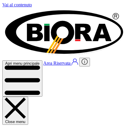
Vai al contenuto
Area Riservata
Apri menu principale
Close menu