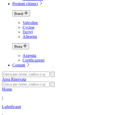
Prodotti chimici
Brand
Valvoline
Cyclon
Tectyl
Allegrini
Biora
Azienda
Certificazioni
Contatti
Area Riservata
Home
|
Lubrificanti