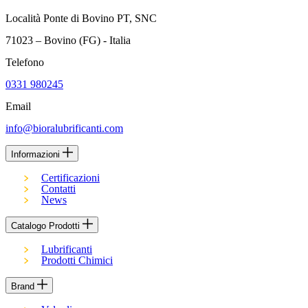
Località Ponte di Bovino PT, SNC
71023 – Bovino (FG) - Italia
Telefono
0331 980245
Email
info@bioralubrificanti.com
Informazioni
Certificazioni
Contatti
News
Catalogo Prodotti
Lubrificanti
Prodotti Chimici
Brand