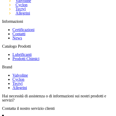
Valvoline
Cyclon
Tectyl
Allegrini
Informazioni
Certificazioni
Contatti
News
Catalogo Prodotti
Lubrificanti
Prodotti Chimici
Brand
Valvoline
Cyclon
Tectyl
Allegrini
Hai necessità di assistenza o di informazioni sui nostri prodotti e
servizi?
Contatta il nostro servizio clienti