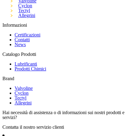
Valvoline
Cyclon
Tectyl
Allegrini
Informazioni
Certificazioni
Contatti
News
Catalogo Prodotti
Lubrificanti
Prodotti Chimici
Brand
Valvoline
Cyclon
Tectyl
Allegrini
Hai necessità di assistenza o di informazioni sui nostri prodotti e
servizi?
Contatta il nostro servizio clienti