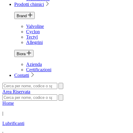
Prodotti chimici
Brand
Valvoline
Cyclon
Tectyl
Allegrini
Biora
Azienda
Certificazioni
Contatti
Area Riservata
Home
|
Lubrificanti