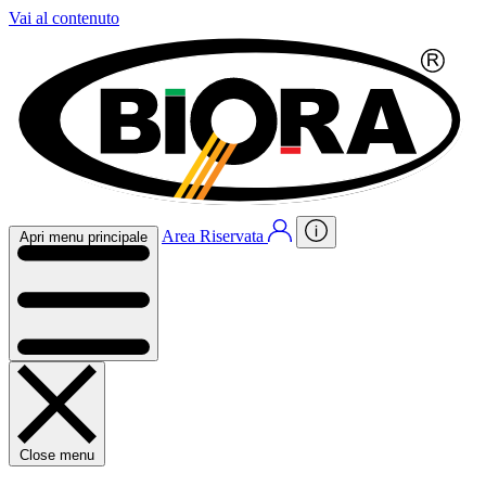
Vai al contenuto
Area Riservata
Apri menu principale
Close menu