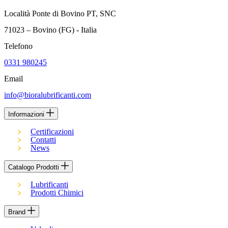
Località Ponte di Bovino PT, SNC
71023 – Bovino (FG) - Italia
Telefono
0331 980245
Email
info@bioralubrificanti.com
Informazioni
Certificazioni
Contatti
News
Catalogo Prodotti
Lubrificanti
Prodotti Chimici
Brand