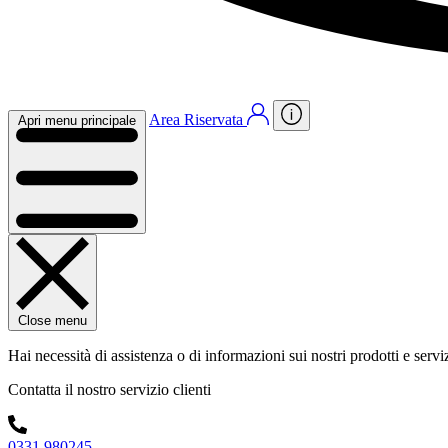
Area Riservata
Apri menu principale
Close menu
Hai necessità di assistenza o di informazioni sui nostri prodotti e servi
Contatta il nostro servizio clienti
0331 980245