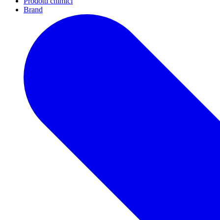
Prodotti chimici
Brand