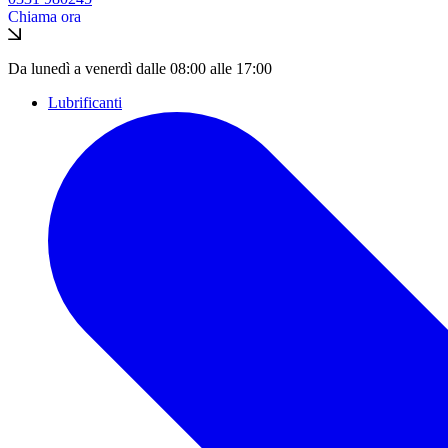
Chiama ora
Da lunedì a venerdì dalle 08:00 alle 17:00
Lubrificanti