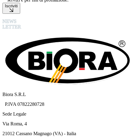
Iscriviti
NEWS
LETTER
Biora S.R.L
P.IVA 07822280728
Sede Legale
Via Roma, 4
21012 Cassano Magnago (VA) - Italia