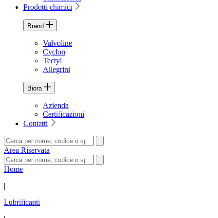
Prodotti chimici
Brand
Valvoline
Cyclon
Tectyl
Allegrini
Biora
Azienda
Certificazioni
Contatti
Area Riservata
Home
|
Lubrificanti