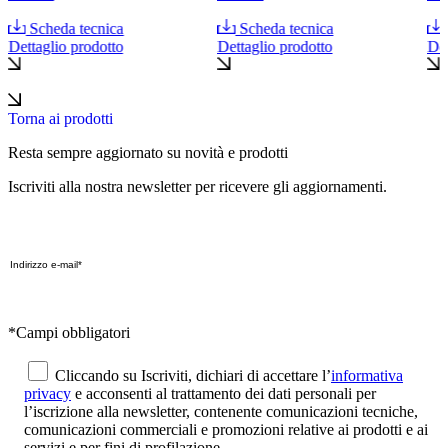
Scheda tecnica
Scheda tecnica
Dettaglio prodotto
Dettaglio prodotto
Det
Torna ai prodotti
Resta sempre aggiornato su novità e prodotti
Iscriviti alla nostra newsletter per ricevere gli aggiornamenti.
*Campi obbligatori
Cliccando su Iscriviti, dichiari di accettare l’
informativa
privacy
e acconsenti al trattamento dei dati personali per
l’iscrizione alla newsletter, contenente comunicazioni tecniche,
comunicazioni commerciali e promozioni relative ai prodotti e ai
servizi e per fini di profilazione.