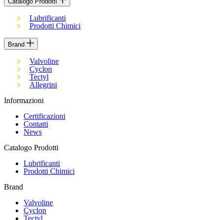
Catalogo Prodotti
Lubrificanti
Prodotti Chimici
Brand
Valvoline
Cyclon
Tectyl
Allegrini
Informazioni
Certificazioni
Contatti
News
Catalogo Prodotti
Lubrificanti
Prodotti Chimici
Brand
Valvoline
Cyclon
Tectyl