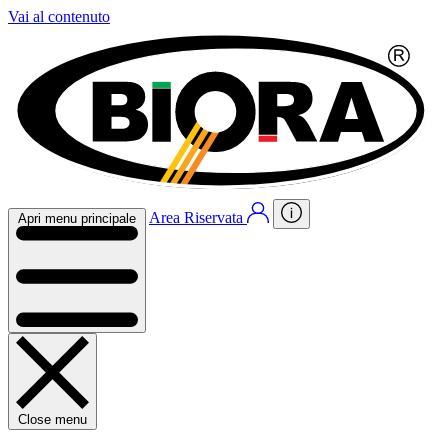
Vai al contenuto
Area Riservata
Apri menu principale
Close menu