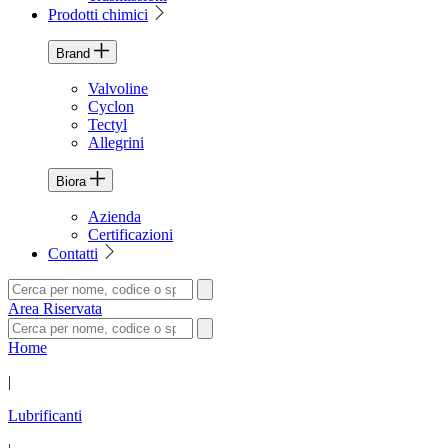
Prodotti chimici
Brand
Valvoline
Cyclon
Tectyl
Allegrini
Biora
Azienda
Certificazioni
Contatti
Area Riservata
Home
|
Lubrificanti