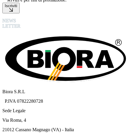
Iscriviti
NEWS
LETTER
Biora S.R.L
P.IVA 07822280728
Sede Legale
Via Roma, 4
21012 Cassano Magnago (VA) - Italia