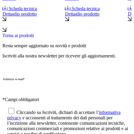
Scheda tecnica
Scheda tecnica
Dettaglio prodotto
Dettaglio prodotto
Det
Torna ai prodotti
Resta sempre aggiornato su novità e prodotti
Iscriviti alla nostra newsletter per ricevere gli aggiornamenti.
*Campi obbligatori
Cliccando su Iscriviti, dichiari di accettare l’
informativa
privacy
e acconsenti al trattamento dei dati personali per
l’iscrizione alla newsletter, contenente comunicazioni tecniche,
comunicazioni commerciali e promozioni relative ai prodotti e ai
servizi e per fini di profilazione.