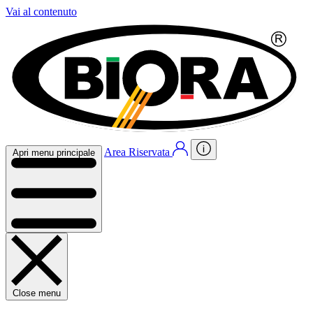
Vai al contenuto
Area Riservata
Apri menu principale
Close menu