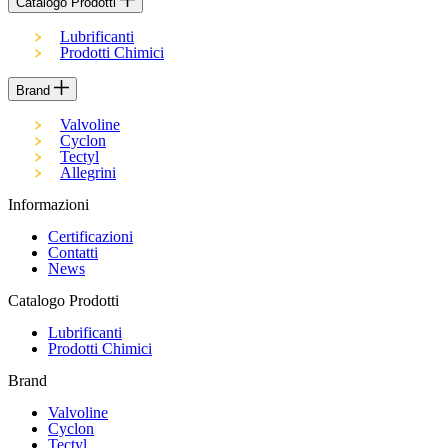
Catalogo Prodotti
Lubrificanti
Prodotti Chimici
Brand
Valvoline
Cyclon
Tectyl
Allegrini
Informazioni
Certificazioni
Contatti
News
Catalogo Prodotti
Lubrificanti
Prodotti Chimici
Brand
Valvoline
Cyclon
Tectyl