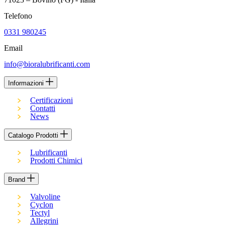
Telefono
0331 980245
Email
info@bioralubrificanti.com
Informazioni
Certificazioni
Contatti
News
Catalogo Prodotti
Lubrificanti
Prodotti Chimici
Brand
Valvoline
Cyclon
Tectyl
Allegrini