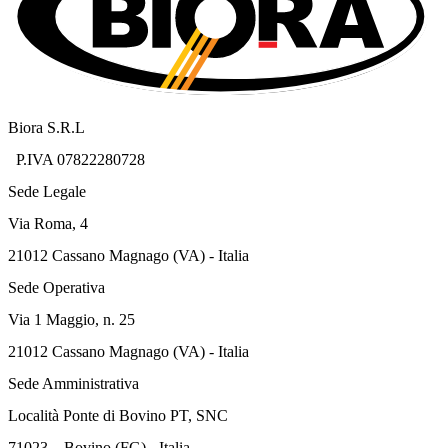
Biora S.R.L
P.IVA 07822280728
Sede Legale
Via Roma, 4
21012 Cassano Magnago (VA) - Italia
Sede Operativa
Via 1 Maggio, n. 25
21012 Cassano Magnago (VA) - Italia
Sede Amministrativa
Località Ponte di Bovino PT, SNC
71023 – Bovino (FG) - Italia