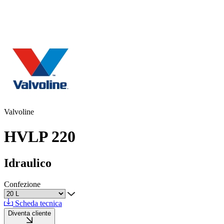
Valvoline
HVLP 220
Idraulico
Confezione
Scheda tecnica
Diventa cliente