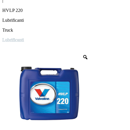
|
HVLP 220
Lubrificanti
Truck
Lubrificanti