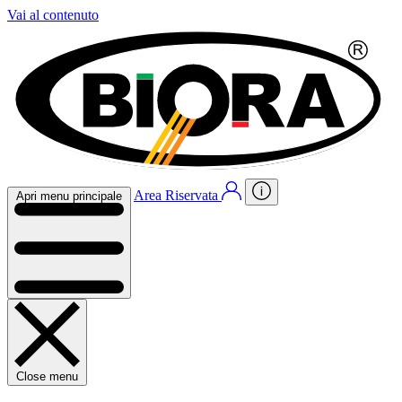
Vai al contenuto
Area Riservata
Apri menu principale
Close menu