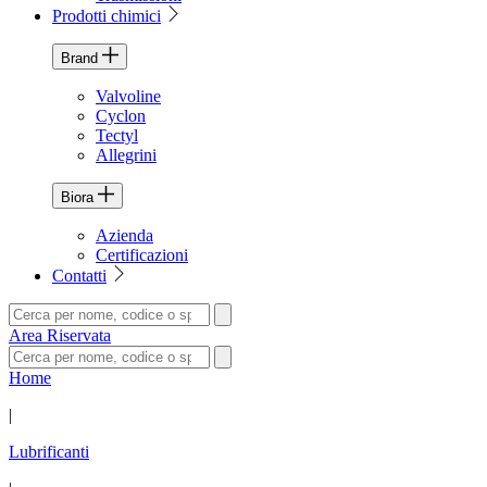
Prodotti chimici
Brand
Valvoline
Cyclon
Tectyl
Allegrini
Biora
Azienda
Certificazioni
Contatti
Area Riservata
Home
|
Lubrificanti