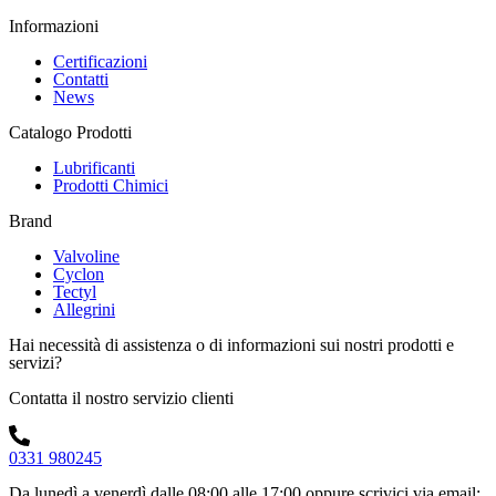
Informazioni
Certificazioni
Contatti
News
Catalogo Prodotti
Lubrificanti
Prodotti Chimici
Brand
Valvoline
Cyclon
Tectyl
Allegrini
Hai necessità di assistenza o di informazioni sui nostri prodotti e
servizi?
Contatta il nostro servizio clienti
0331 980245
Da lunedì a venerdì dalle 08:00 alle 17:00
oppure scrivici via email: