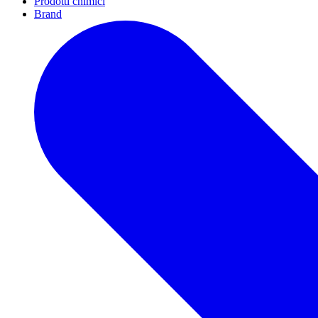
Prodotti chimici
Brand