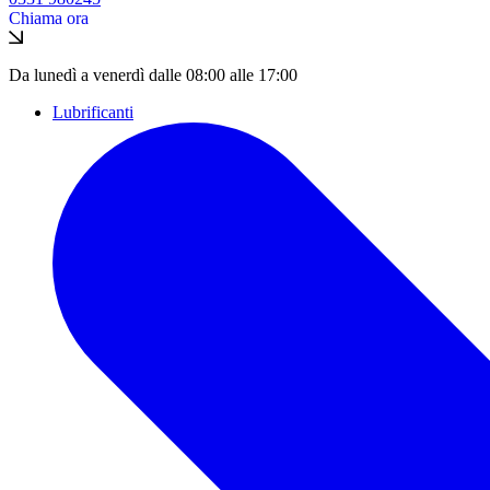
Chiama ora
Da lunedì a venerdì dalle 08:00 alle 17:00
Lubrificanti