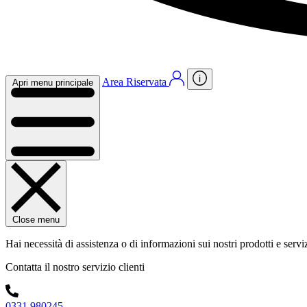
Area Riservata
Apri menu principale
Close menu
Hai necessità di assistenza o di informazioni sui nostri prodotti e servi
Contatta il nostro servizio clienti
0331 980245