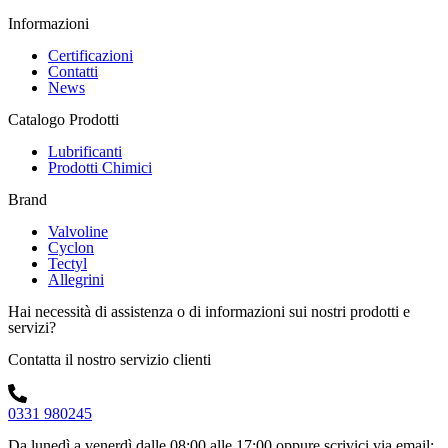
Informazioni
Certificazioni
Contatti
News
Catalogo Prodotti
Lubrificanti
Prodotti Chimici
Brand
Valvoline
Cyclon
Tectyl
Allegrini
Hai necessità di assistenza o di informazioni sui nostri prodotti e
servizi?
Contatta il nostro servizio clienti
0331 980245
Da lunedì a venerdì dalle 08:00 alle 17:00
oppure scrivici via email: