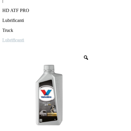
|
HD ATF PRO
Lubrificanti
Truck
Lubrificanti