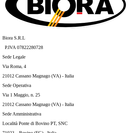
Biora S.R.L
P.IVA 07822280728
Sede Legale
Via Roma, 4
21012 Cassano Magnago (VA) - Italia
Sede Operativa
Via 1 Maggio, n. 25
21012 Cassano Magnago (VA) - Italia
Sede Amministrativa
Località Ponte di Bovino PT, SNC
71023 – Bovino (FG) - Italia