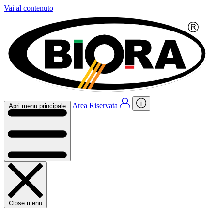
Vai al contenuto
Area Riservata
Apri menu principale
Close menu