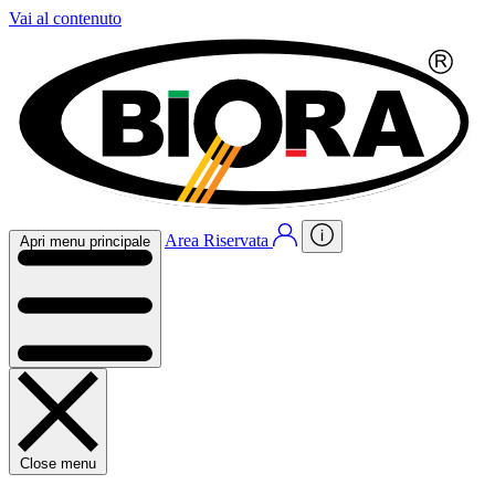
Vai al contenuto
Area Riservata
Apri menu principale
Close menu