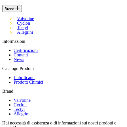
Brand
Valvoline
Cyclon
Tectyl
Allegrini
Informazioni
Certificazioni
Contatti
News
Catalogo Prodotti
Lubrificanti
Prodotti Chimici
Brand
Valvoline
Cyclon
Tectyl
Allegrini
Hai necessità di assistenza o di informazioni sui nostri prodotti e