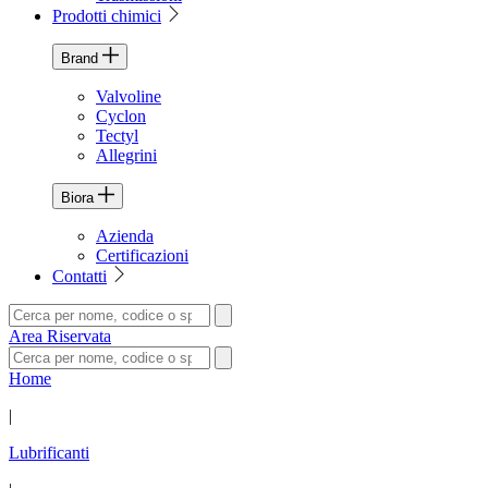
Prodotti chimici
Brand
Valvoline
Cyclon
Tectyl
Allegrini
Biora
Azienda
Certificazioni
Contatti
Area Riservata
Home
|
Lubrificanti