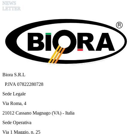
NEWS
LETTER
Biora S.R.L
P.IVA 07822280728
Sede Legale
Via Roma, 4
21012 Cassano Magnago (VA) - Italia
Sede Operativa
Via 1 Maggio, n. 25