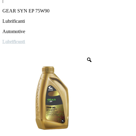
|
GEAR SYN EP 75W90
Lubrificanti
Automotive
Lubrificanti