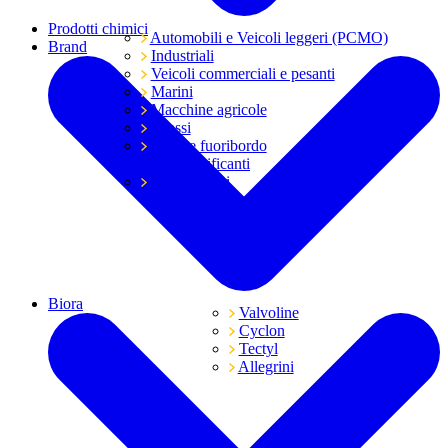
Prodotti chimici
Automobili e Veicoli leggeri (PCMO)
Brand
Industriali
Veicoli commerciali e pesanti
Marini
Macchine agricole
Grassi
Moto e fuoribordo
Tutti i lubrificanti
Trasmissioni
Biora
Valvoline
Cyclon
Tectyl
Allegrini