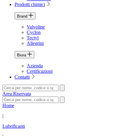
Prodotti chimici
Brand
Valvoline
Cyclon
Tectyl
Allegrini
Biora
Azienda
Certificazioni
Contatti
Area Riservata
Home
|
Lubrificanti