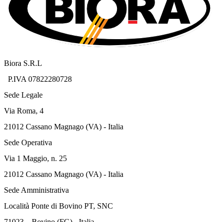
Biora S.R.L
P.IVA 07822280728
Sede Legale
Via Roma, 4
21012 Cassano Magnago (VA) - Italia
Sede Operativa
Via 1 Maggio, n. 25
21012 Cassano Magnago (VA) - Italia
Sede Amministrativa
Località Ponte di Bovino PT, SNC
71023 – Bovino (FG) - Italia