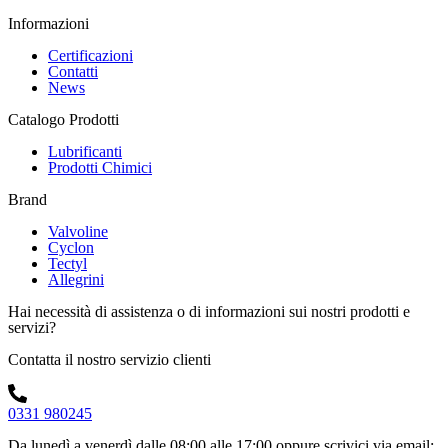
Informazioni
Certificazioni
Contatti
News
Catalogo Prodotti
Lubrificanti
Prodotti Chimici
Brand
Valvoline
Cyclon
Tectyl
Allegrini
Hai necessità di assistenza o di informazioni sui nostri prodotti e
servizi?
Contatta il nostro servizio clienti
0331 980245
Da lunedì a venerdì dalle 08:00 alle 17:00
oppure scrivici via email: