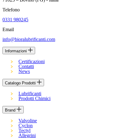
Telefono
0331 980245
Email
info@bioralubrificanti.com
Informazioni
Certificazioni
Contatti
News
Catalogo Prodotti
Lubrificanti
Prodotti Chimici
Brand
Valvoline
Cyclon
Tectyl
Allegrini