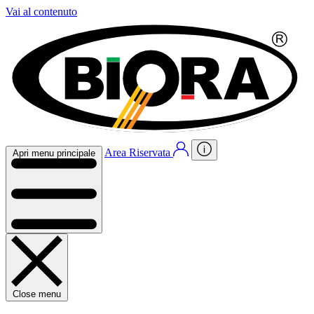
Vai al contenuto
Area Riservata
Apri menu principale
Close menu