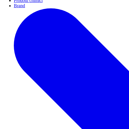
Prodotti chimici
Brand