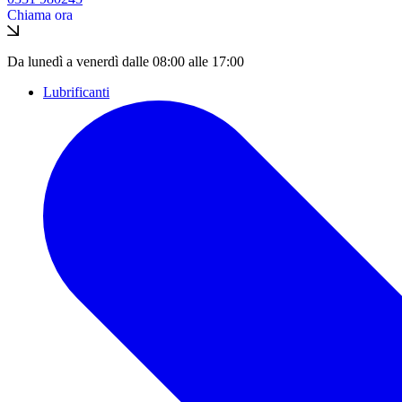
Chiama ora
Da lunedì a venerdì dalle 08:00 alle 17:00
Lubrificanti