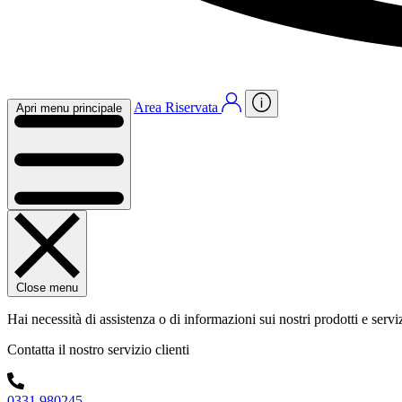
Area Riservata
Apri menu principale
Close menu
Hai necessità di assistenza o di informazioni sui nostri prodotti e servi
Contatta il nostro servizio clienti
0331 980245