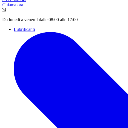
Chiama ora
Da lunedì a venerdì dalle 08:00 alle 17:00
Lubrificanti