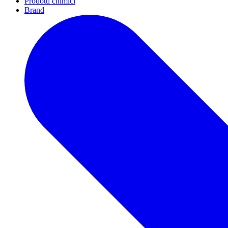
Prodotti chimici
Brand