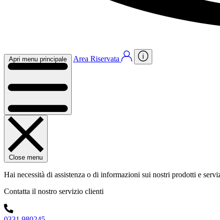
Area Riservata
Apri menu principale
Close menu
Hai necessità di assistenza o di informazioni sui nostri prodotti e servi
Contatta il nostro servizio clienti
0331 980245