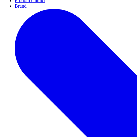
Prodotti chimici
Brand