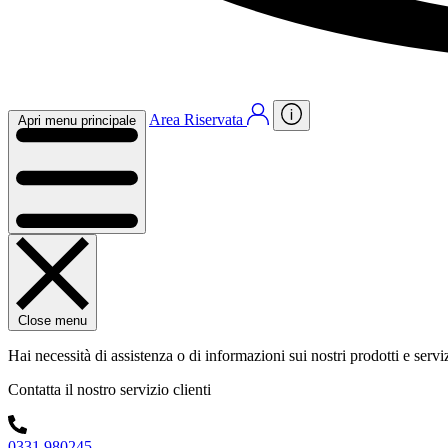
Area Riservata
Apri menu principale
Close menu
Hai necessità di assistenza o di informazioni sui nostri prodotti e servi
Contatta il nostro servizio clienti
0331 980245