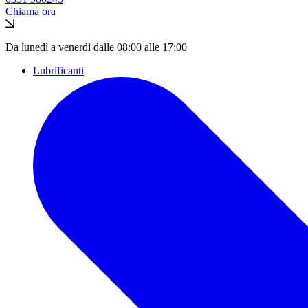
Chiama ora
Da lunedì a venerdì dalle 08:00 alle 17:00
Lubrificanti