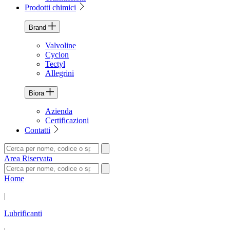
Prodotti chimici
Brand
Valvoline
Cyclon
Tectyl
Allegrini
Biora
Azienda
Certificazioni
Contatti
Area Riservata
Home
|
Lubrificanti