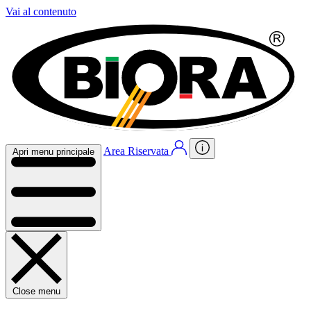
Vai al contenuto
Area Riservata
Apri menu principale
Close menu