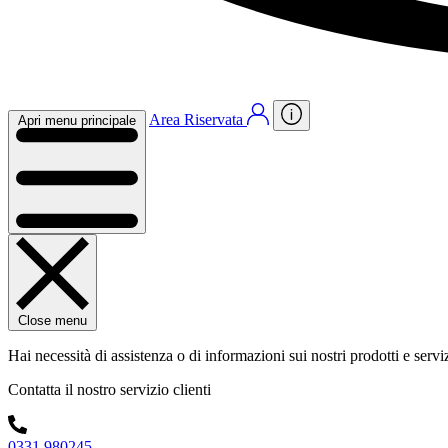
Area Riservata
Apri menu principale
Close menu
Hai necessità di assistenza o di informazioni sui nostri prodotti e servi
Contatta il nostro servizio clienti
0331 980245