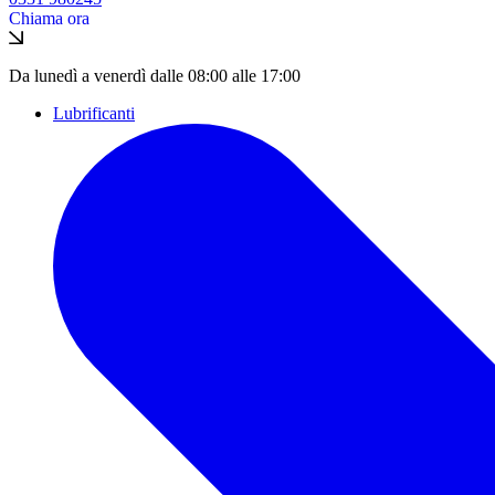
Chiama ora
Da lunedì a venerdì dalle 08:00 alle 17:00
Lubrificanti