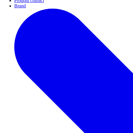
Prodotti chimici
Brand