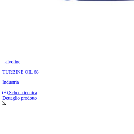
Valvoline
TURBINE OIL 68
Industria
Scheda tecnica
Dettaglio prodotto