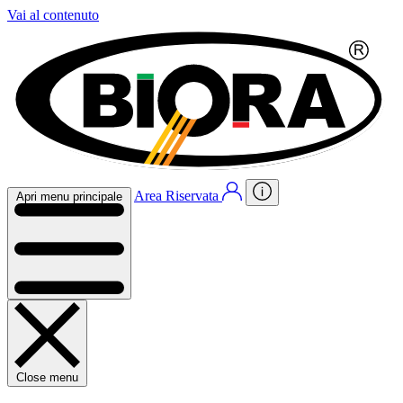
Vai al contenuto
Area Riservata
Apri menu principale
Close menu