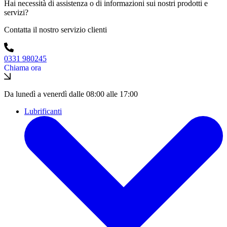
Hai necessità di assistenza o di informazioni sui nostri prodotti e
servizi?
Contatta il nostro servizio clienti
0331 980245
Chiama ora
Da lunedì a venerdì dalle 08:00 alle 17:00
Lubrificanti