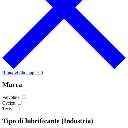
Rimuovi filtri applicati
Marca
Valvoline
Cyclon
Tectyl
Tipo di lubrificante (Industria)