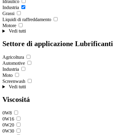
Idraulico
Industria
Grassi
Liquidi di raffreddamento
Motore
Vedi tutti
Settore di applicazione Lubrificanti
Agricoltura
Automotive
Industria
Moto
Screenwash
Vedi tutti
Viscositá
0W8
0W16
0W20
0W30