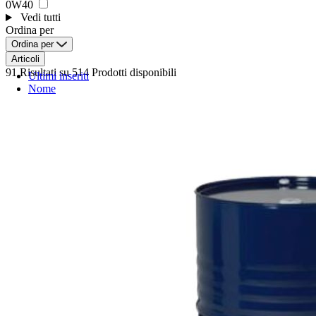
0W40
Vedi tutti
Ordina per
Ordina per
Articoli
91 Risultati
su 514 Prodotti disponibili
Ultimi inseriti
Nome