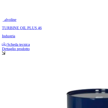
Valvoline
TURBINE OIL PLUS 46
Industria
Scheda tecnica
Dettaglio prodotto