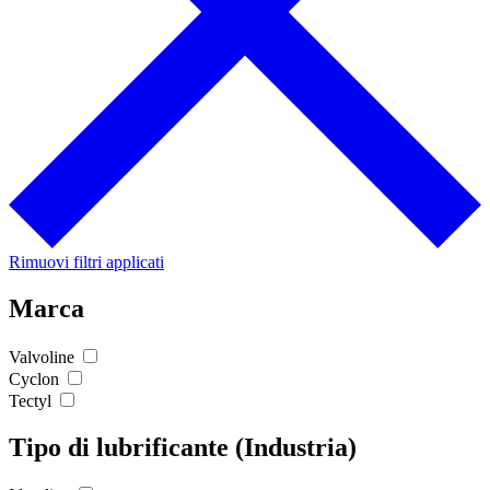
Rimuovi filtri applicati
Marca
Valvoline
Cyclon
Tectyl
Tipo di lubrificante (Industria)