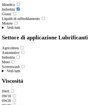
Idraulico
Industria
Grassi
Liquidi di raffreddamento
Motore
Vedi tutti
Settore di applicazione Lubrificanti
Agricoltura
Automotive
Industria
Moto
Screenwash
Vedi tutti
Viscositá
0W8
0W16
0W20