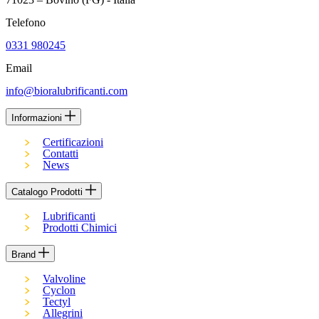
Telefono
0331 980245
Email
info@bioralubrificanti.com
Informazioni
Certificazioni
Contatti
News
Catalogo Prodotti
Lubrificanti
Prodotti Chimici
Brand
Valvoline
Cyclon
Tectyl
Allegrini