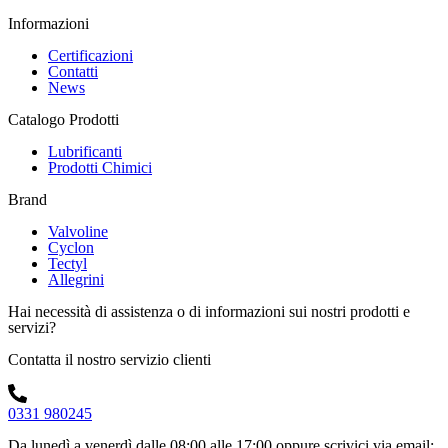
Informazioni
Certificazioni
Contatti
News
Catalogo Prodotti
Lubrificanti
Prodotti Chimici
Brand
Valvoline
Cyclon
Tectyl
Allegrini
Hai necessità di assistenza o di informazioni sui nostri prodotti e
servizi?
Contatta il nostro servizio clienti
0331 980245
Da lunedì a venerdì dalle 08:00 alle 17:00
oppure scrivici via email: