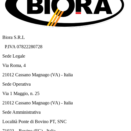
Biora S.R.L
P.IVA 07822280728
Sede Legale
Via Roma, 4
21012 Cassano Magnago (VA) - Italia
Sede Operativa
Via 1 Maggio, n. 25
21012 Cassano Magnago (VA) - Italia
Sede Amministrativa
Località Ponte di Bovino PT, SNC
71023 – Bovino (FG) - Italia