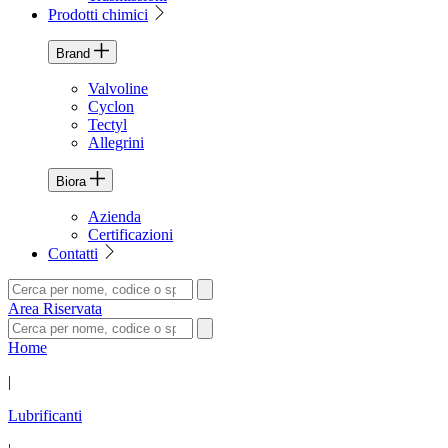
Prodotti chimici
Brand
Valvoline
Cyclon
Tectyl
Allegrini
Biora
Azienda
Certificazioni
Contatti
Area Riservata
Home
|
Lubrificanti