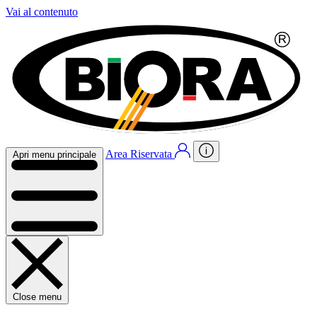
Vai al contenuto
Area Riservata
Apri menu principale
Close menu