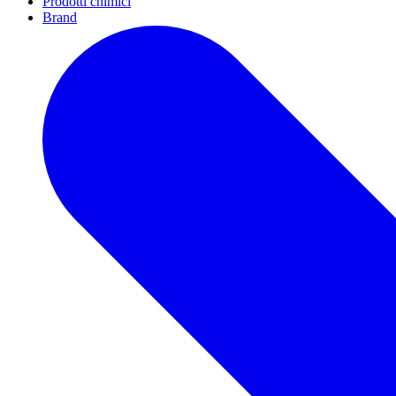
Prodotti chimici
Brand