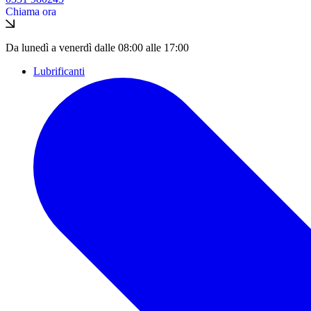
Chiama ora
Da lunedì a venerdì dalle 08:00 alle 17:00
Lubrificanti