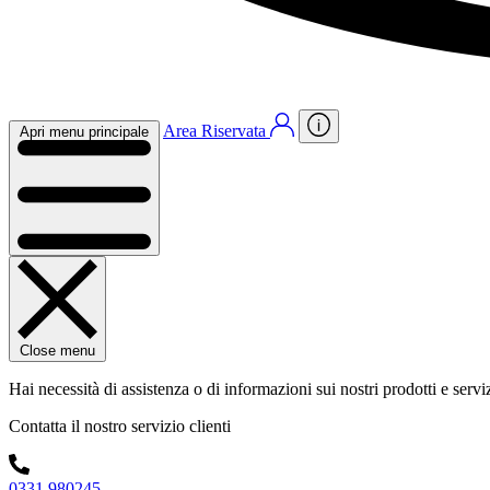
Area Riservata
Apri menu principale
Close menu
Hai necessità di assistenza o di informazioni sui nostri prodotti e servi
Contatta il nostro servizio clienti
0331 980245