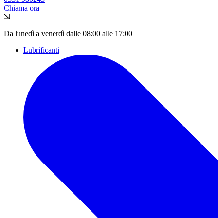
Chiama ora
Da lunedì a venerdì dalle 08:00 alle 17:00
Lubrificanti