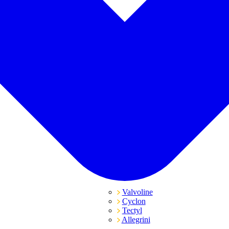
Valvoline
Cyclon
Tectyl
Allegrini