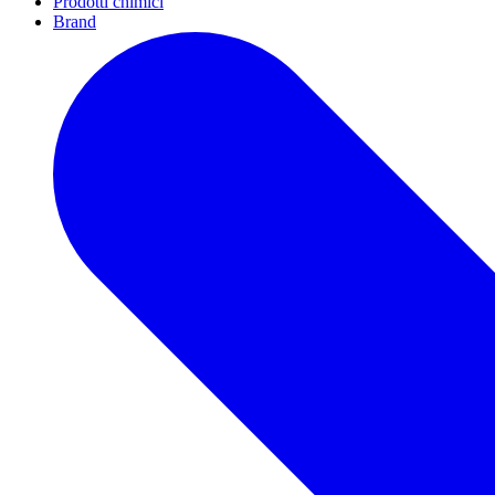
Prodotti chimici
Brand