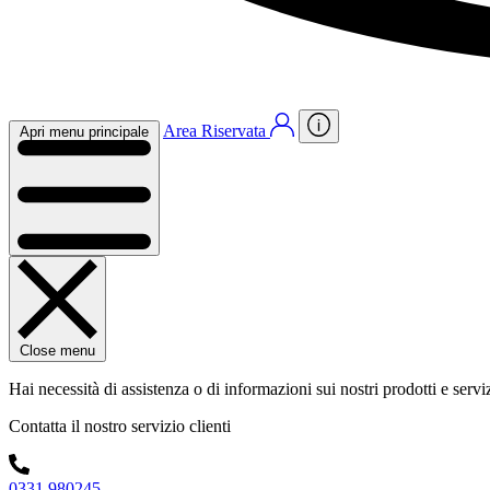
Area Riservata
Apri menu principale
Close menu
Hai necessità di assistenza o di informazioni sui nostri prodotti e servi
Contatta il nostro servizio clienti
0331 980245