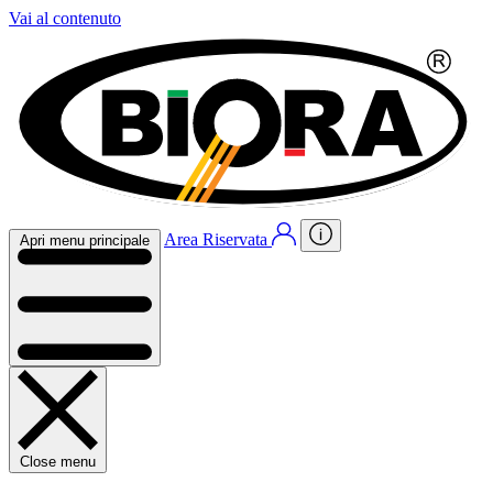
Vai al contenuto
Area Riservata
Apri menu principale
Close menu