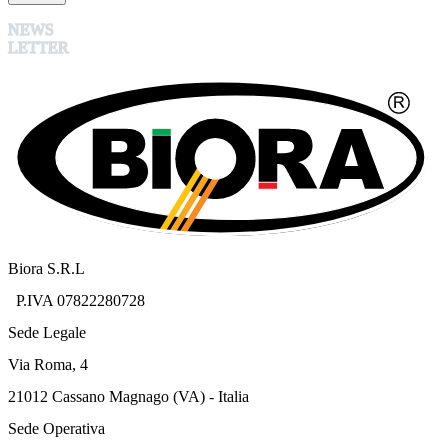
NEWS
LETTER
Biora S.R.L
P.IVA 07822280728
Sede Legale
Via Roma, 4
21012 Cassano Magnago (VA) - Italia
Sede Operativa