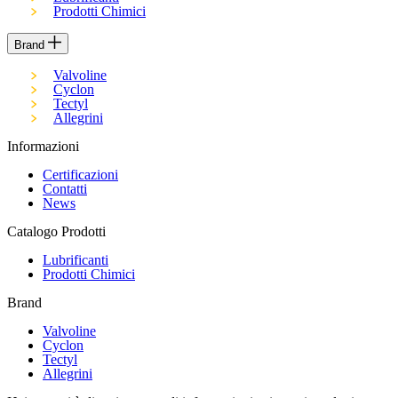
Prodotti Chimici
Brand
Valvoline
Cyclon
Tectyl
Allegrini
Informazioni
Certificazioni
Contatti
News
Catalogo Prodotti
Lubrificanti
Prodotti Chimici
Brand
Valvoline
Cyclon
Tectyl
Allegrini