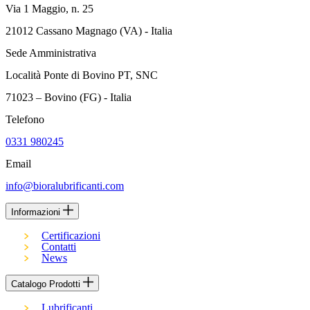
Via 1 Maggio, n. 25
21012 Cassano Magnago (VA) - Italia
Sede Amministrativa
Località Ponte di Bovino PT, SNC
71023 – Bovino (FG) - Italia
Telefono
0331 980245
Email
info@bioralubrificanti.com
Informazioni
Certificazioni
Contatti
News
Catalogo Prodotti
Lubrificanti