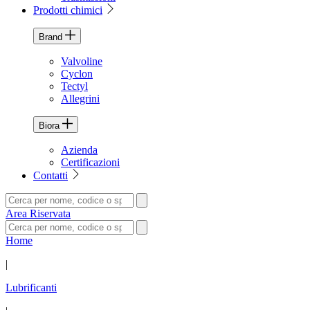
Prodotti chimici
Brand
Valvoline
Cyclon
Tectyl
Allegrini
Biora
Azienda
Certificazioni
Contatti
Area Riservata
Home
|
Lubrificanti