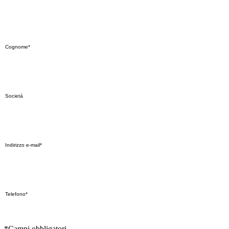
*Campi obbligatori