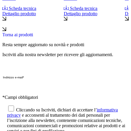
Scheda tecnica
Scheda tecnica
Dettaglio prodotto
Dettaglio prodotto
Det
Torna ai prodotti
Resta sempre aggiornato su novità e prodotti
Iscriviti alla nostra newsletter per ricevere gli aggiornamenti.
*Campi obbligatori
Cliccando su Iscriviti, dichiari di accettare l’
informativa
privacy
e acconsenti al trattamento dei dati personali per
l’iscrizione alla newsletter, contenente comunicazioni tecniche,
comunicazioni commerciali e promozioni relative ai prodotti e ai
servizi e per fini di profilazione.