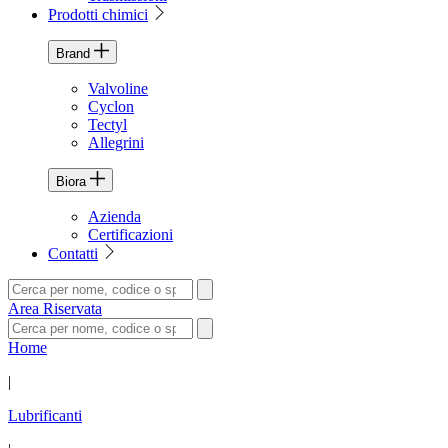
Prodotti chimici
Brand
Valvoline
Cyclon
Tectyl
Allegrini
Biora
Azienda
Certificazioni
Contatti
Area Riservata
Home
|
Lubrificanti