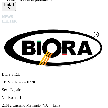
Iscriviti
NEWS
LETTER
Biora S.R.L
P.IVA 07822280728
Sede Legale
Via Roma, 4
21012 Cassano Magnago (VA) - Italia