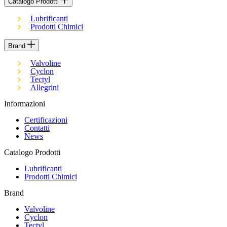
Catalogo Prodotti
Lubrificanti
Prodotti Chimici
Brand
Valvoline
Cyclon
Tectyl
Allegrini
Informazioni
Certificazioni
Contatti
News
Catalogo Prodotti
Lubrificanti
Prodotti Chimici
Brand
Valvoline
Cyclon
Tectyl