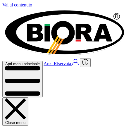
Vai al contenuto
Area Riservata
Apri menu principale
Close menu