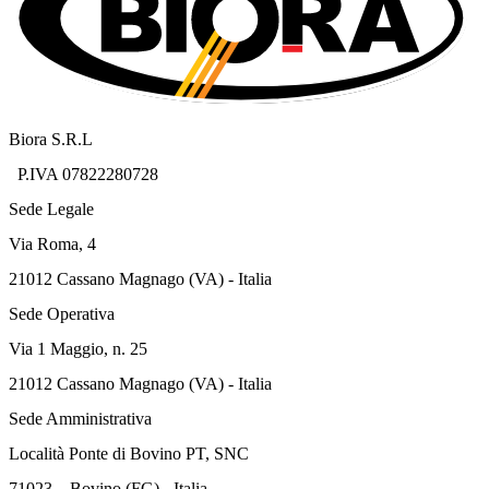
Biora S.R.L
P.IVA 07822280728
Sede Legale
Via Roma, 4
21012 Cassano Magnago (VA) - Italia
Sede Operativa
Via 1 Maggio, n. 25
21012 Cassano Magnago (VA) - Italia
Sede Amministrativa
Località Ponte di Bovino PT, SNC
71023 – Bovino (FG) - Italia