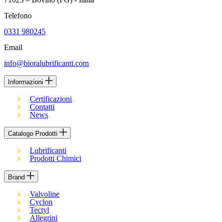
Telefono
0331 980245
Email
info@bioralubrificanti.com
Informazioni
Certificazioni
Contatti
News
Catalogo Prodotti
Lubrificanti
Prodotti Chimici
Brand
Valvoline
Cyclon
Tectyl
Allegrini