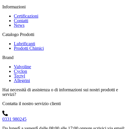
Informazioni
Certificazioni
Contatti
News
Catalogo Prodotti
Lubrificanti
Prodotti Chimici
Brand
Valvoline
Cyclon
Tectyl
Allegrini
Hai necessità di assistenza o di informazioni sui nostri prodotti e
servizi?
Contatta il nostro servizio clienti
0331 980245
Da lunedì a venerdì dalle 08:00 alle 17:00
oppure scrivici via email: