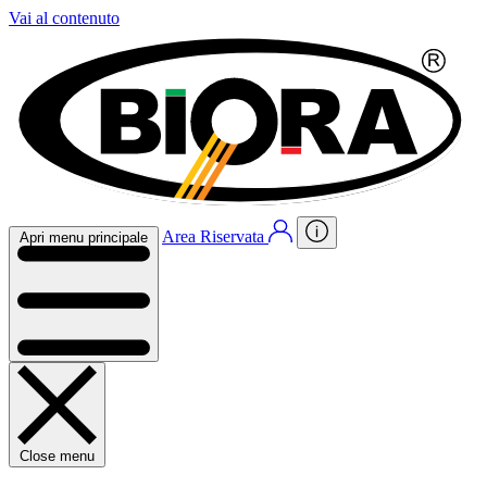
Vai al contenuto
Area Riservata
Apri menu principale
Close menu