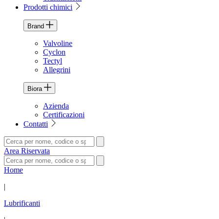
Prodotti chimici
Brand
Valvoline
Cyclon
Tectyl
Allegrini
Biora
Azienda
Certificazioni
Contatti
Area Riservata
Home
|
Lubrificanti