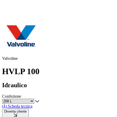
Valvoline
HVLP 100
Idraulico
Confezione
Scheda tecnica
Diventa cliente