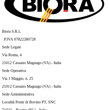
Biora S.R.L
P.IVA 07822280728
Sede Legale
Via Roma, 4
21012 Cassano Magnago (VA) - Italia
Sede Operativa
Via 1 Maggio, n. 25
21012 Cassano Magnago (VA) - Italia
Sede Amministrativa
Località Ponte di Bovino PT, SNC
71023 – Bovino (FG) - Italia