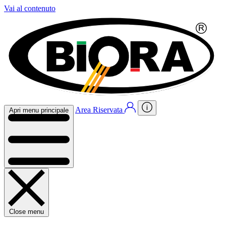
Vai al contenuto
Area Riservata
Apri menu principale
Close menu