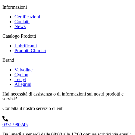
Informazioni
Certificazioni
Contatti
News
Catalogo Prodotti
Lubrificanti
Prodotti Chimici
Brand
Valvoline
Cyclon
Tectyl
Allegrini
Hai necessità di assistenza o di informazioni sui nostri prodotti e
servizi?
Contatta il nostro servizio clienti
0331 980245
Da lunedì a venerdì dalle 08:00 alle 17:00
oppure scrivici via email: