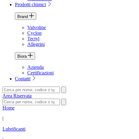
Prodotti chimici
Brand
Valvoline
Cyclon
Tectyl
Allegrini
Biora
Azienda
Certificazioni
Contatti
Area Riservata
Home
|
Lubrificanti