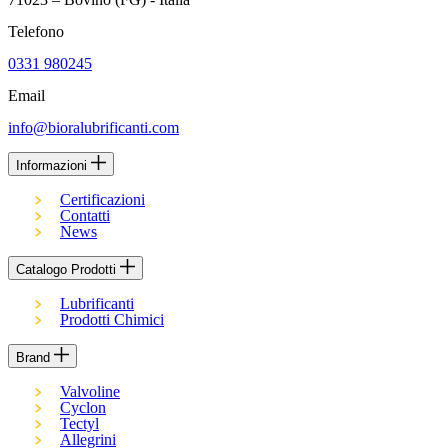
Telefono
0331 980245
Email
info@bioralubrificanti.com
Informazioni
Certificazioni
Contatti
News
Catalogo Prodotti
Lubrificanti
Prodotti Chimici
Brand
Valvoline
Cyclon
Tectyl
Allegrini