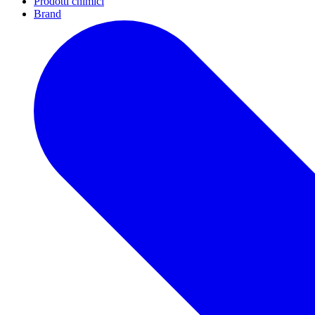
Prodotti chimici
Brand