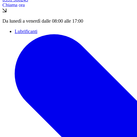
Chiama ora
Da lunedì a venerdì dalle 08:00 alle 17:00
Lubrificanti