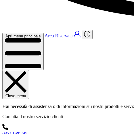
Area Riservata
Apri menu principale
Close menu
Hai necessità di assistenza o di informazioni sui nostri prodotti e servi
Contatta il nostro servizio clienti
0331 980245