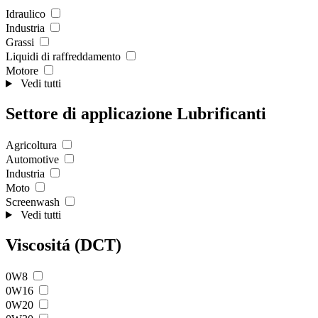
Idraulico
Industria
Grassi
Liquidi di raffreddamento
Motore
Vedi tutti
Settore di applicazione Lubrificanti
Agricoltura
Automotive
Industria
Moto
Screenwash
Vedi tutti
Viscositá (DCT)
0W8
0W16
0W20