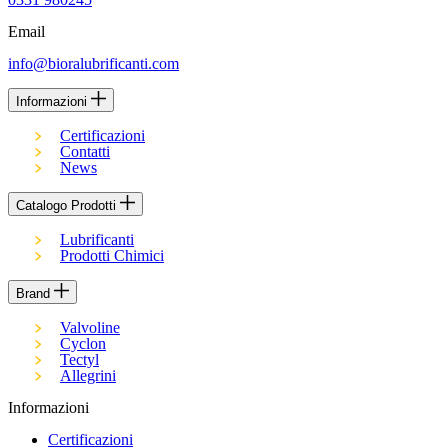
Email
info@bioralubrificanti.com
Informazioni
Certificazioni
Contatti
News
Catalogo Prodotti
Lubrificanti
Prodotti Chimici
Brand
Valvoline
Cyclon
Tectyl
Allegrini
Informazioni
Certificazioni