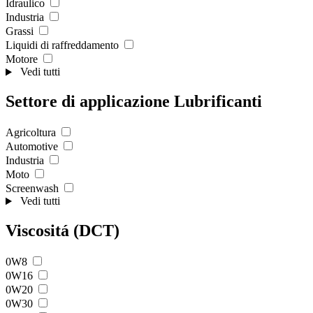
Idraulico
Industria
Grassi
Liquidi di raffreddamento
Motore
Vedi tutti
Settore di applicazione Lubrificanti
Agricoltura
Automotive
Industria
Moto
Screenwash
Vedi tutti
Viscositá (DCT)
0W8
0W16
0W20
0W30