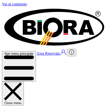
Vai al contenuto
Area Riservata
Apri menu principale
Close menu