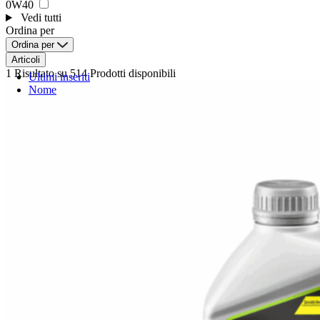
0W40
Vedi tutti
Ordina per
Ordina per
Articoli
1 Risultato
su 514 Prodotti disponibili
Ultimi inseriti
Nome