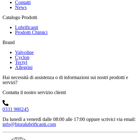
Contatti
News
Catalogo Prodotti
Lubrificanti
Prodotti Chimici
Brand
Valvoline
Cyclon
Tectyl
Allegrini
Hai necessità di assistenza o di informazioni sui nostri prodotti e
servizi?
Contatta il nostro servizio clienti
0331 980245
Da lunedì a venerdì dalle 08:00 alle 17:00
oppure scrivici via email:
info@bioralubrificanti.com