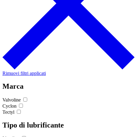
Rimuovi filtri applicati
Marca
Valvoline
Cyclon
Tectyl
Tipo di lubrificante