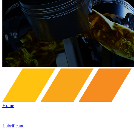
Home
|
Lubrificanti