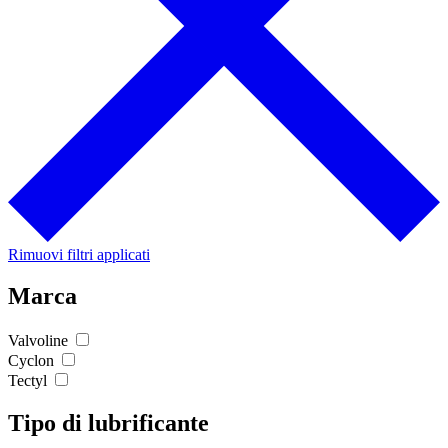
Rimuovi filtri applicati
Marca
Valvoline
Cyclon
Tectyl
Tipo di lubrificante