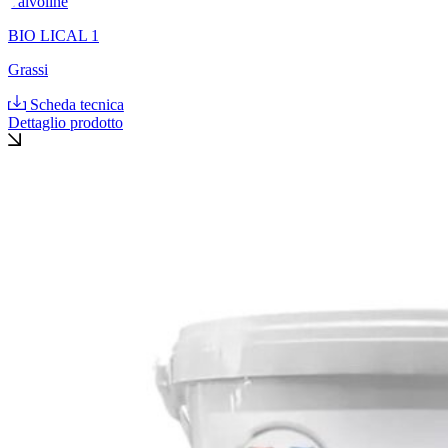
Valvoline
BIO LICAL 1
Grassi
Scheda tecnica
Dettaglio prodotto