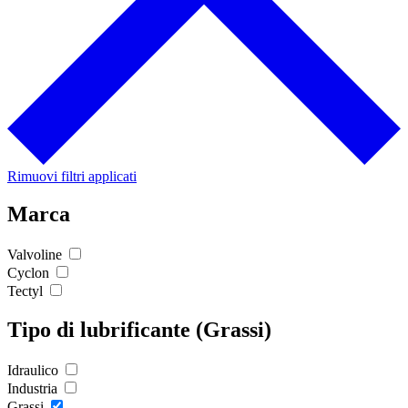
Rimuovi filtri applicati
Marca
Valvoline
Cyclon
Tectyl
Tipo di lubrificante (Grassi)
Idraulico
Industria
Grassi