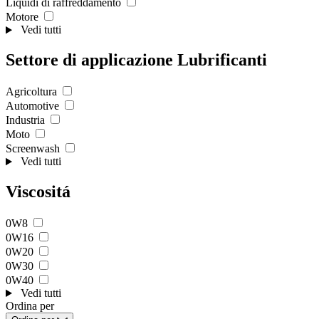
Liquidi di raffreddamento
Motore
Vedi tutti
Settore di applicazione Lubrificanti
Agricoltura
Automotive
Industria
Moto
Screenwash
Vedi tutti
Viscositá
0W8
0W16
0W20
0W30
0W40
Vedi tutti
Ordina per