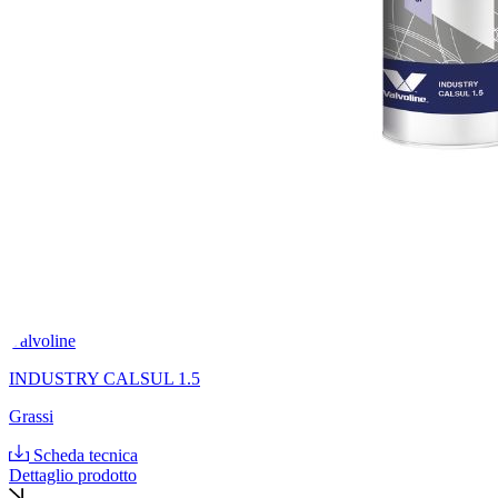
Valvoline
INDUSTRY CALSUL 1.5
Grassi
Scheda tecnica
Dettaglio prodotto