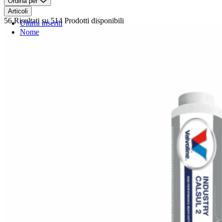
Ordina per
Articoli
56 Risultati
su 514 Prodotti disponibili
Ultimi inseriti
Nome