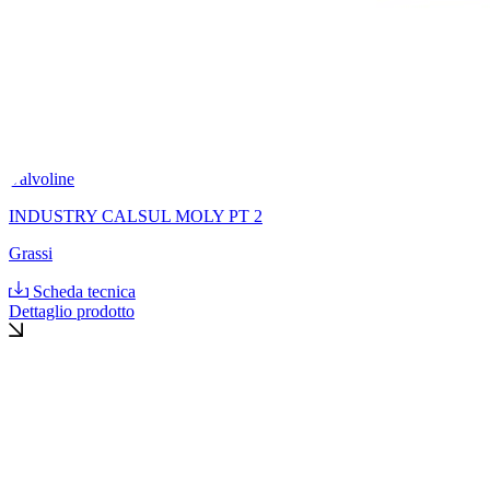
Valvoline
INDUSTRY CALSUL MOLY PT 2
Grassi
Scheda tecnica
Dettaglio prodotto