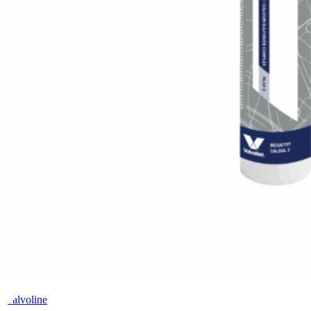
Valvoline