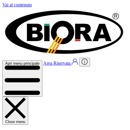
Vai al contenuto
Area Riservata
Apri menu principale
Close menu