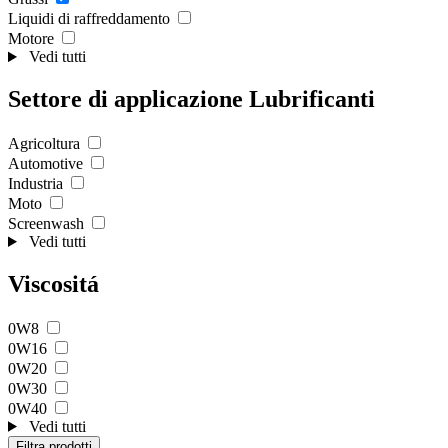
Liquidi di raffreddamento
Motore
Vedi tutti
Settore di applicazione Lubrificanti
Agricoltura
Automotive
Industria
Moto
Screenwash
Vedi tutti
Viscositá
0W8
0W16
0W20
0W30
0W40
Vedi tutti
Filtra prodotti