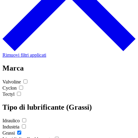
Rimuovi filtri applicati
Marca
Valvoline
Cyclon
Tectyl
Tipo di lubrificante (Grassi)
Idraulico
Industria
Grassi