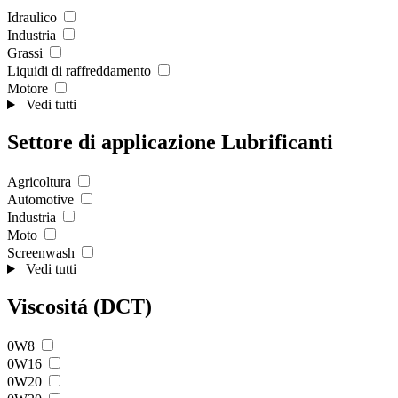
Idraulico
Industria
Grassi
Liquidi di raffreddamento
Motore
Vedi tutti
Settore di applicazione Lubrificanti
Agricoltura
Automotive
Industria
Moto
Screenwash
Vedi tutti
Viscositá (DCT)
0W8
0W16
0W20