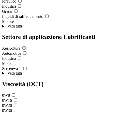
Idraulico
Industria
Grassi
Liquidi di raffreddamento
Motore
Vedi tutti
Settore di applicazione Lubrificanti
Agricoltura
Automotive
Industria
Moto
Screenwash
Vedi tutti
Viscositá (DCT)
0W8
0W16
0W20
0W30