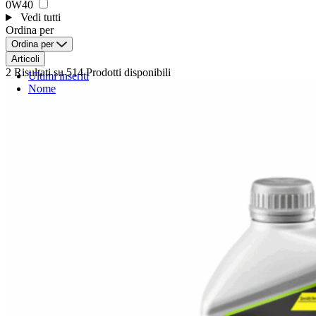
0W40
Vedi tutti
Ordina per
Ordina per
Articoli
2 Risultati
su 514 Prodotti disponibili
Ultimi inseriti
Nome