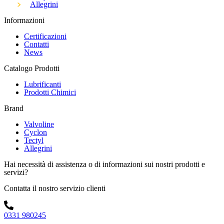
Allegrini
Informazioni
Certificazioni
Contatti
News
Catalogo Prodotti
Lubrificanti
Prodotti Chimici
Brand
Valvoline
Cyclon
Tectyl
Allegrini
Hai necessità di assistenza o di informazioni sui nostri prodotti e
servizi?
Contatta il nostro servizio clienti
0331 980245