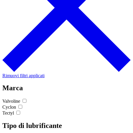
Rimuovi filtri applicati
Marca
Valvoline
Cyclon
Tectyl
Tipo di lubrificante