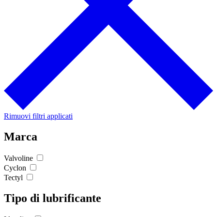
Rimuovi filtri applicati
Marca
Valvoline
Cyclon
Tectyl
Tipo di lubrificante