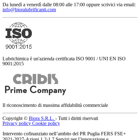
Da lunedì a venerdì dalle 08:00 alle 17:00
oppure scrivici via email:
info@bioralubrificanti.com
Lubrichimica è un'azienda certificata ISO 9001 / UNI EN ISO
9001:2015
Il riconoscimento di massima affidabilità commerciale
Copyright ©
Biora S.R.L.
- Tutti i diritti riservati
Privacy policy
Cookie policy
Intervento cofinanziato nell’ambito del PR Puglia FERS FSE+
2021-2027-Azioni 1.2-1.7 Servizi per l’innovazione e