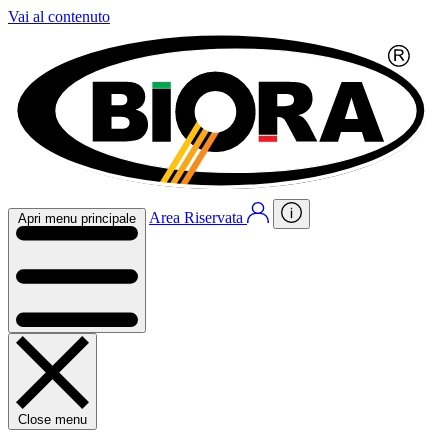
Vai al contenuto
Area Riservata
Apri menu principale
Close menu