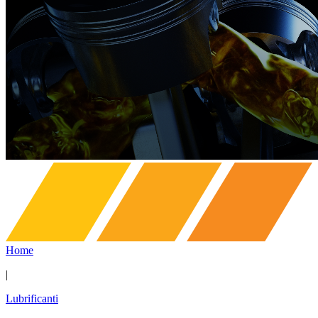
Home
|
Lubrificanti