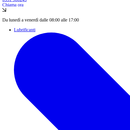
Chiama ora
Da lunedì a venerdì dalle 08:00 alle 17:00
Lubrificanti