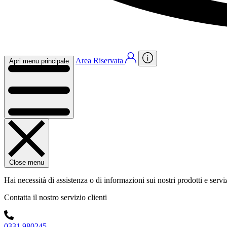
Area Riservata
Apri menu principale
Close menu
Hai necessità di assistenza o di informazioni sui nostri prodotti e servi
Contatta il nostro servizio clienti
0331 980245