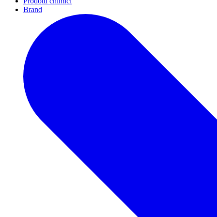
Prodotti chimici
Brand