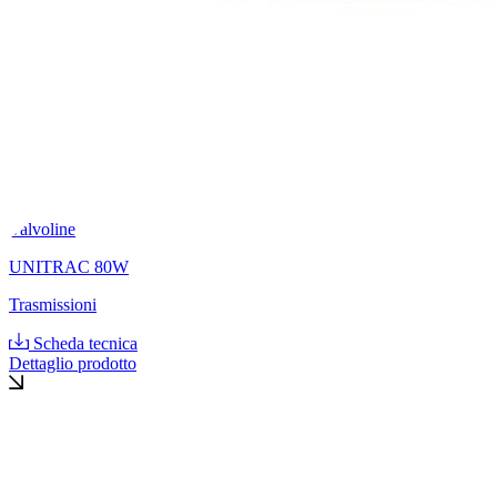
Valvoline
UNITRAC 80W
Trasmissioni
Scheda tecnica
Dettaglio prodotto