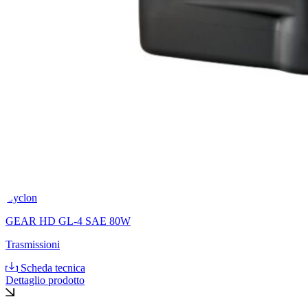
Cyclon
GEAR HD GL-4 SAE 80W
Trasmissioni
Scheda tecnica
Dettaglio prodotto