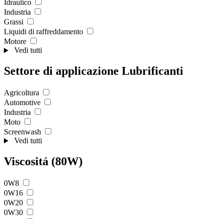
Idraulico
Industria
Grassi
Liquidi di raffreddamento
Motore
Vedi tutti
Settore di applicazione Lubrificanti
Agricoltura
Automotive
Industria
Moto
Screenwash
Vedi tutti
Viscositá (80W)
0W8
0W16
0W20
0W30