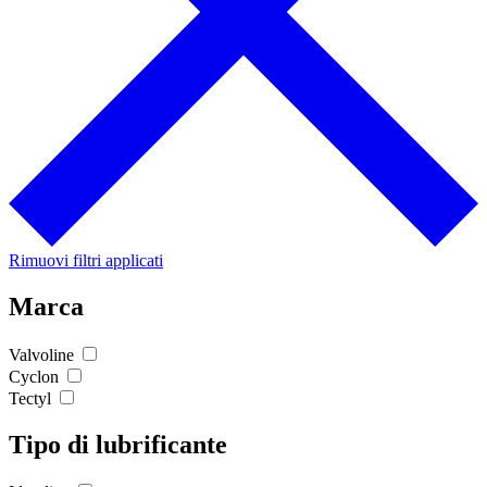
Rimuovi filtri applicati
Marca
Valvoline
Cyclon
Tectyl
Tipo di lubrificante