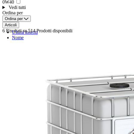
0W40
Vedi tutti
Ordina per
Ordina per
Articoli
6 Risultati
su 514 Prodotti disponibili
Ultimi inseriti
Nome