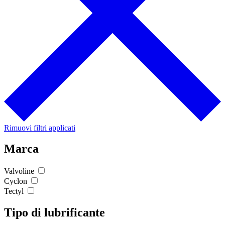
Rimuovi filtri applicati
Marca
Valvoline
Cyclon
Tectyl
Tipo di lubrificante