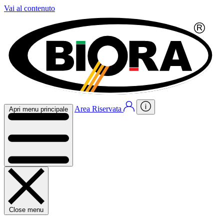
Vai al contenuto
Area Riservata
Apri menu principale
Close menu