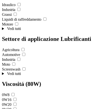
Idraulico
Industria
Grassi
Liquidi di raffreddamento
Motore
Vedi tutti
Settore di applicazione Lubrificanti
Agricoltura
Automotive
Industria
Moto
Screenwash
Vedi tutti
Viscositá (80W)
0W8
0W16
0W20