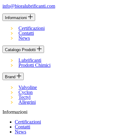
info@bioralubrificanti.com
Informazioni
Certificazioni
Contatti
News
Catalogo Prodotti
Lubrificanti
Prodotti Chimici
Brand
Valvoline
Cyclon
Tectyl
Allegrini
Informazioni
Certificazioni
Contatti
News