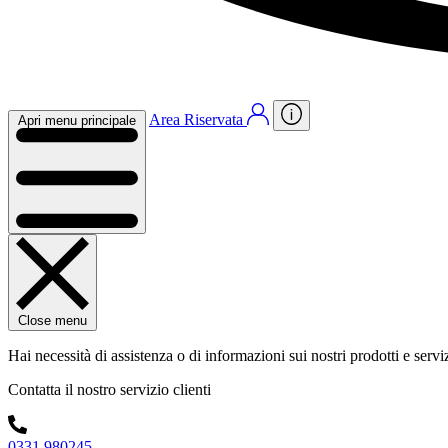
Area Riservata
Apri menu principale
Close menu
Hai necessità di assistenza o di informazioni sui nostri prodotti e servi
Contatta il nostro servizio clienti
0331 980245