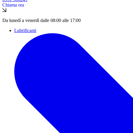
Chiama ora
Da lunedì a venerdì dalle 08:00 alle 17:00
Lubrificanti