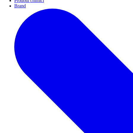
Prodotti chimici
Brand