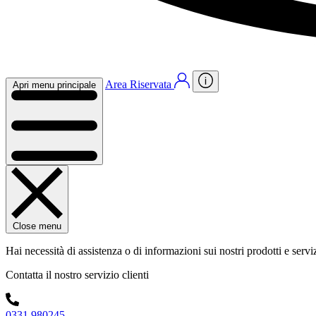
Area Riservata
Apri menu principale
Close menu
Hai necessità di assistenza o di informazioni sui nostri prodotti e servi
Contatta il nostro servizio clienti
0331 980245