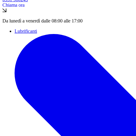
Chiama ora
Da lunedì a venerdì dalle 08:00 alle 17:00
Lubrificanti