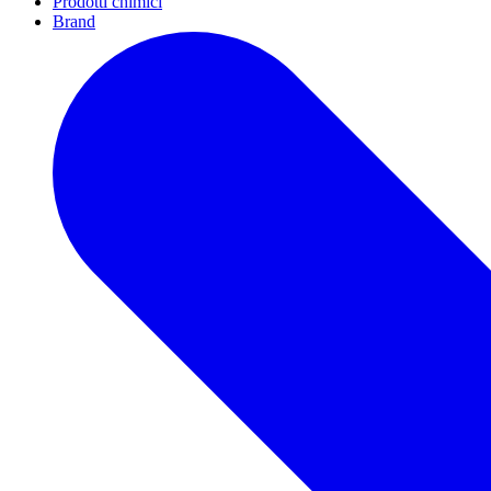
Prodotti chimici
Brand