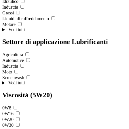
Idraulico
Industria
Grassi
Liquidi di raffreddamento
Motore
Vedi tutti
Settore di applicazione Lubrificanti
Agricoltura
Automotive
Industria
Moto
Screenwash
Vedi tutti
Viscositá (5W20)
0W8
0W16
0W20
0W30