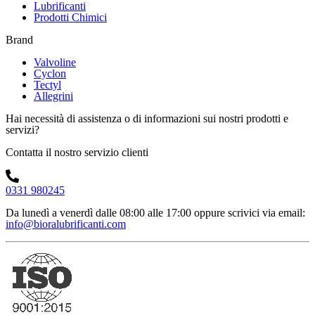
Lubrificanti
Prodotti Chimici
Brand
Valvoline
Cyclon
Tectyl
Allegrini
Hai necessità di assistenza o di informazioni sui nostri prodotti e
servizi?
Contatta il nostro servizio clienti
0331 980245
Da lunedì a venerdì dalle 08:00 alle 17:00
oppure scrivici via email:
info@bioralubrificanti.com