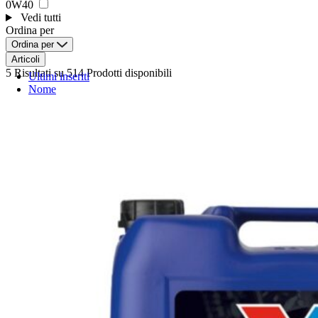
0W40
Vedi tutti
Ordina per
Ordina per
Articoli
5 Risultati
su 514 Prodotti disponibili
Ultimi inseriti
Nome