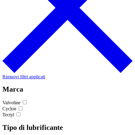
Rimuovi filtri applicati
Marca
Valvoline
Cyclon
Tectyl
Tipo di lubrificante