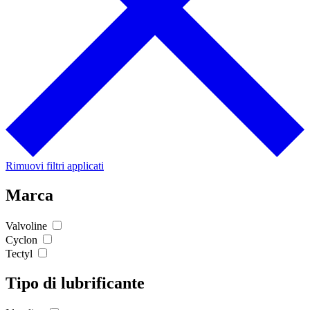
Rimuovi filtri applicati
Marca
Valvoline
Cyclon
Tectyl
Tipo di lubrificante