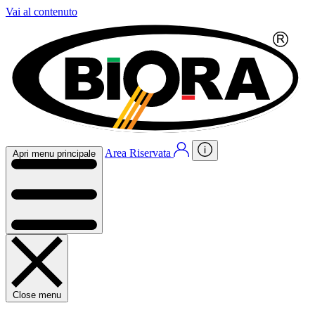
Vai al contenuto
Area Riservata
Apri menu principale
Close menu