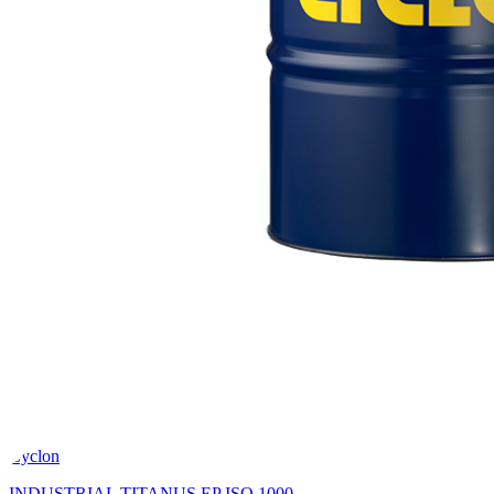
Cyclon
INDUSTRIAL TITANUS EP ISO 1000