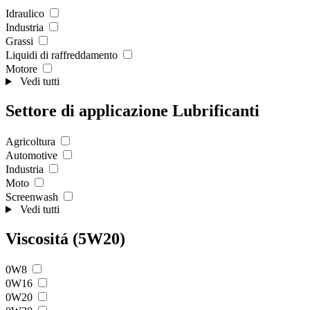
Idraulico
Industria
Grassi
Liquidi di raffreddamento
Motore
Vedi tutti
Settore di applicazione Lubrificanti
Agricoltura
Automotive
Industria
Moto
Screenwash
Vedi tutti
Viscositá (5W20)
0W8
0W16
0W20