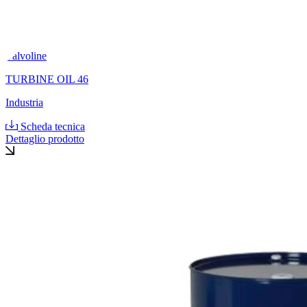
Valvoline
TURBINE OIL 46
Industria
Scheda tecnica
Dettaglio prodotto