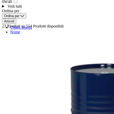
0W40
Vedi tutti
Ordina per
Ordina per
Articoli
23 Risultati
su 514 Prodotti disponibili
Ultimi inseriti
Nome