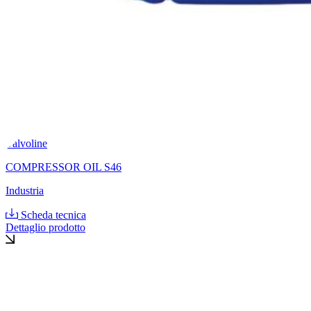
Valvoline
COMPRESSOR OIL S46
Industria
Scheda tecnica
Dettaglio prodotto