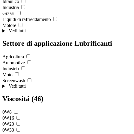
Idraulico
Industria
Grassi
Liquidi di raffreddamento
Motore
Vedi tutti
Settore di applicazione Lubrificanti
Agricoltura
Automotive
Industria
Moto
Screenwash
Vedi tutti
Viscositá (46)
0W8
0W16
0W20
0W30