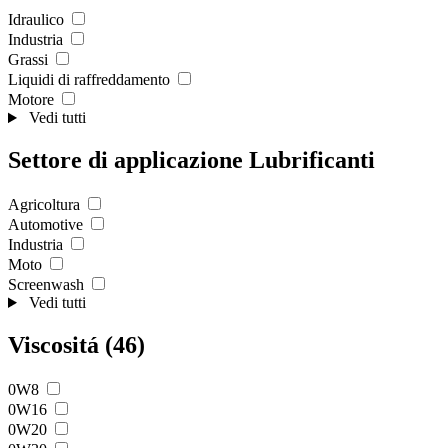
Idraulico
Industria
Grassi
Liquidi di raffreddamento
Motore
Vedi tutti
Settore di applicazione Lubrificanti
Agricoltura
Automotive
Industria
Moto
Screenwash
Vedi tutti
Viscositá (46)
0W8
0W16
0W20