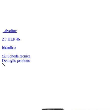
Valvoline
ZF HLP 46
Idraulico
Scheda tecnica
Dettaglio prodotto