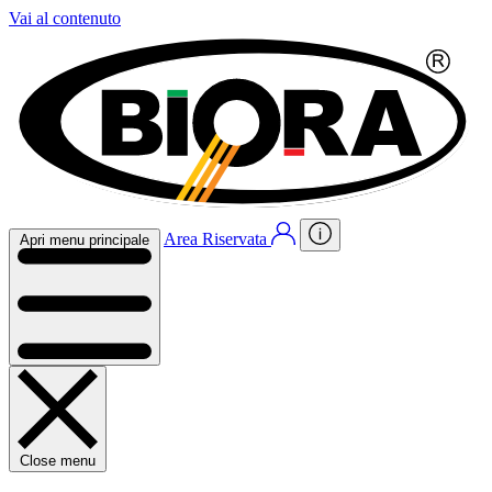
Vai al contenuto
Area Riservata
Apri menu principale
Close menu