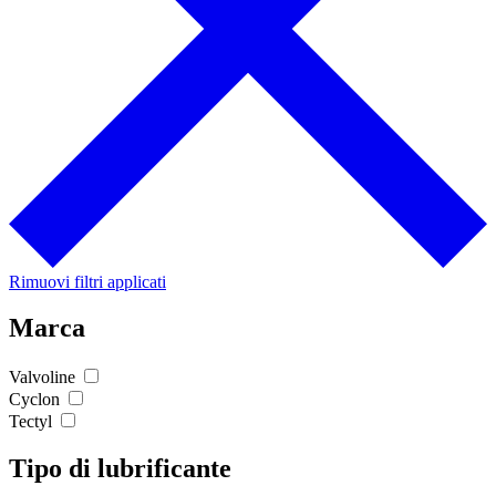
Rimuovi filtri applicati
Marca
Valvoline
Cyclon
Tectyl
Tipo di lubrificante