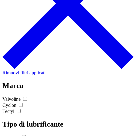
Rimuovi filtri applicati
Marca
Valvoline
Cyclon
Tectyl
Tipo di lubrificante