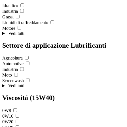
Idraulico
Industria
Grassi
Liquidi di raffreddamento
Motore
Vedi tutti
Settore di applicazione Lubrificanti
Agricoltura
Automotive
Industria
Moto
Screenwash
Vedi tutti
Viscositá (15W40)
0W8
0W16
0W20