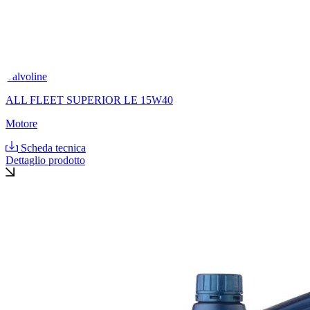
Valvoline
ALL FLEET SUPERIOR LE 15W40
Motore
Scheda tecnica
Dettaglio prodotto