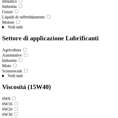
Idraulico
Industria
Grassi
Liquidi di raffreddamento
Motore
Vedi tutti
Settore di applicazione Lubrificanti
Agricoltura
Automotive
Industria
Moto
Screenwash
Vedi tutti
Viscositá (15W40)
0W8
0W16
0W20
0W30