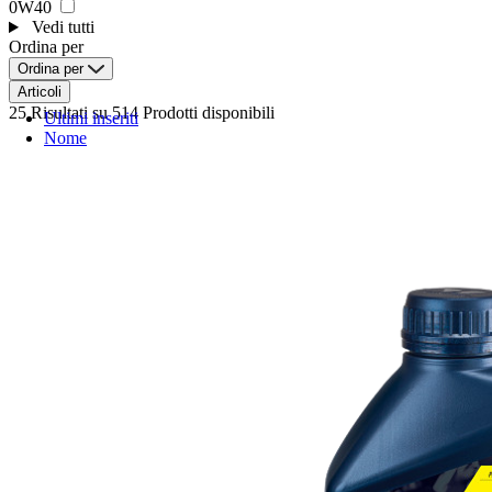
0W40
Vedi tutti
Ordina per
Ordina per
Articoli
25 Risultati
su 514 Prodotti disponibili
Ultimi inseriti
Nome