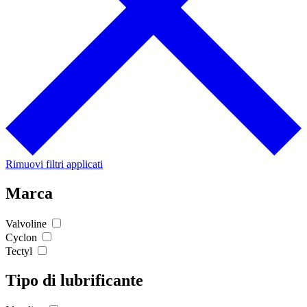
Rimuovi filtri applicati
Marca
Valvoline
Cyclon
Tectyl
Tipo di lubrificante