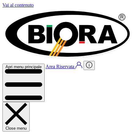
Vai al contenuto
Area Riservata
Apri menu principale
Close menu