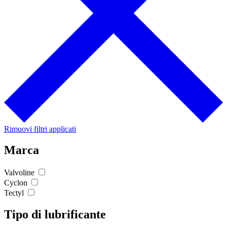
Rimuovi filtri applicati
Marca
Valvoline
Cyclon
Tectyl
Tipo di lubrificante