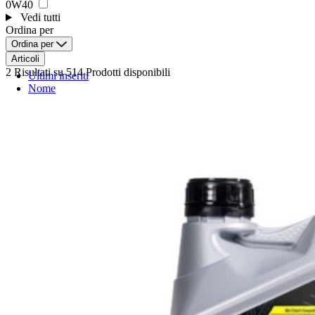
0W40
Vedi tutti
Ordina per
Ordina per
Articoli
2 Risultati
su 514 Prodotti disponibili
Ultimi inseriti
Nome