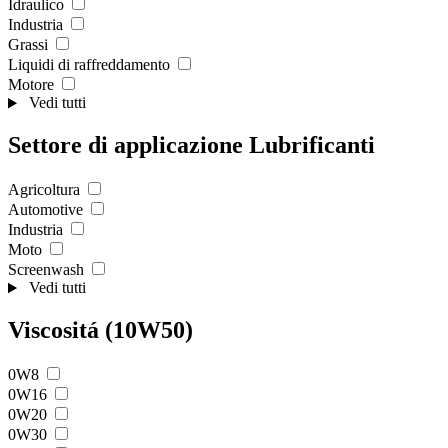
Idraulico
Industria
Grassi
Liquidi di raffreddamento
Motore
Vedi tutti
Settore di applicazione Lubrificanti
Agricoltura
Automotive
Industria
Moto
Screenwash
Vedi tutti
Viscositá (10W50)
0W8
0W16
0W20
0W30