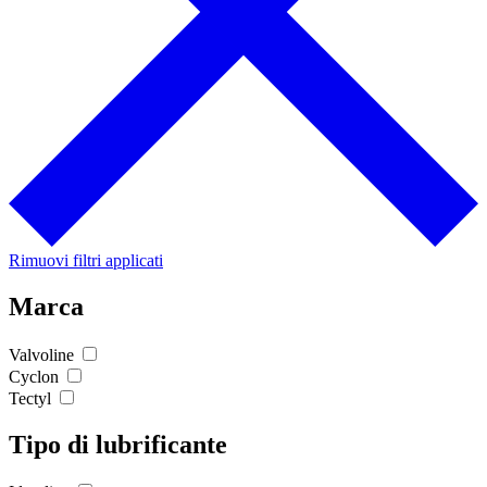
Rimuovi filtri applicati
Marca
Valvoline
Cyclon
Tectyl
Tipo di lubrificante