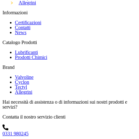
Allegrini
Informazioni
Certificazioni
Contatti
News
Catalogo Prodotti
Lubrificanti
Prodotti Chimici
Brand
Valvoline
Cyclon
Tectyl
Allegrini
Hai necessità di assistenza o di informazioni sui nostri prodotti e
servizi?
Contatta il nostro servizio clienti
0331 980245