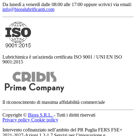
Da lunedì a venerdì dalle 08:00 alle 17:00
oppure scrivici via email:
info@bioralubrificanti.com
Lubrichimica è un'azienda certificata ISO 9001 / UNI EN ISO
9001:2015
Il riconoscimento di massima affidabilità commerciale
Copyright ©
Biora S.R.L.
- Tutti i diritti riservati
Privacy policy
Cookie policy
Intervento cofinanziato nell’ambito del PR Puglia FERS FSE+
2021-2027-Azioni 1.2-1.7 Servizi per l’innovazione e