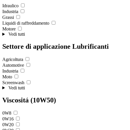
Idraulico
Industria
Grassi
Liquidi di raffreddamento
Motore
Vedi tutti
Settore di applicazione Lubrificanti
Agricoltura
Automotive
Industria
Moto
Screenwash
Vedi tutti
Viscositá (10W50)
0W8
0W16
0W20