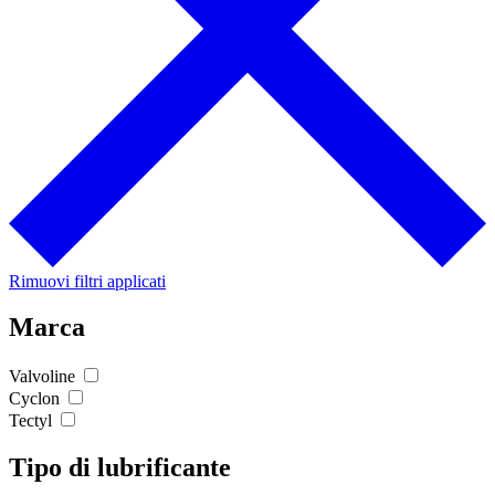
Rimuovi filtri applicati
Marca
Valvoline
Cyclon
Tectyl
Tipo di lubrificante