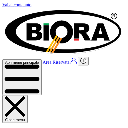
Vai al contenuto
Area Riservata
Apri menu principale
Close menu