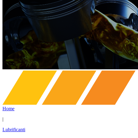
Home
|
Lubrificanti