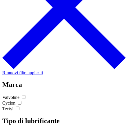
Rimuovi filtri applicati
Marca
Valvoline
Cyclon
Tectyl
Tipo di lubrificante