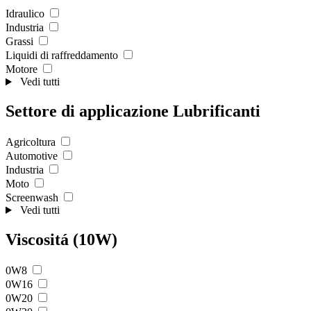
Idraulico
Industria
Grassi
Liquidi di raffreddamento
Motore
Vedi tutti
Settore di applicazione Lubrificanti
Agricoltura
Automotive
Industria
Moto
Screenwash
Vedi tutti
Viscositá (10W)
0W8
0W16
0W20