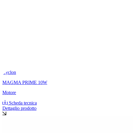
Cyclon
MAGMA PRIME 10W
Motore
Scheda tecnica
Dettaglio prodotto