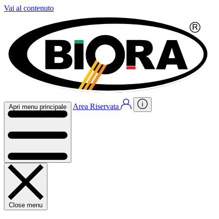
Vai al contenuto
Area Riservata
Apri menu principale
Close menu