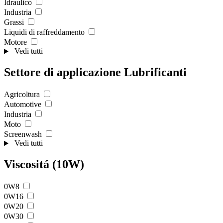
Idraulico
Industria
Grassi
Liquidi di raffreddamento
Motore
Vedi tutti
Settore di applicazione Lubrificanti
Agricoltura
Automotive
Industria
Moto
Screenwash
Vedi tutti
Viscositá (10W)
0W8
0W16
0W20
0W30