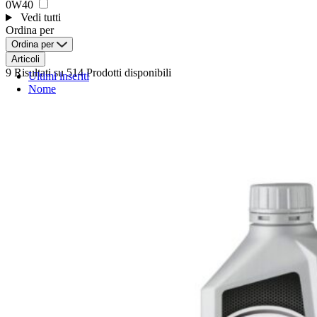
0W40
Vedi tutti
Ordina per
Ordina per
Articoli
9 Risultati
su 514 Prodotti disponibili
Ultimi inseriti
Nome