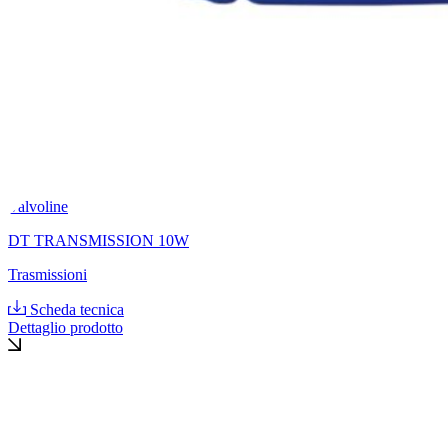
Valvoline
DT TRANSMISSION 10W
Trasmissioni
Scheda tecnica
Dettaglio prodotto