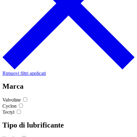
Rimuovi filtri applicati
Marca
Valvoline
Cyclon
Tectyl
Tipo di lubrificante