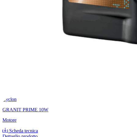
Cyclon
GRANIT PRIME 10W
Motore
Scheda tecnica
Dettaglio prodotto