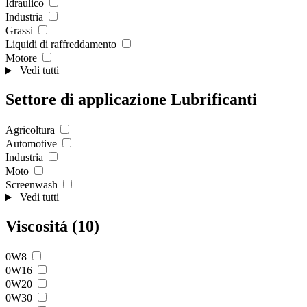
Idraulico
Industria
Grassi
Liquidi di raffreddamento
Motore
Vedi tutti
Settore di applicazione Lubrificanti
Agricoltura
Automotive
Industria
Moto
Screenwash
Vedi tutti
Viscositá (10)
0W8
0W16
0W20
0W30