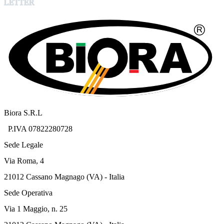
LETTER
Biora S.R.L
P.IVA 07822280728
Sede Legale
Via Roma, 4
21012 Cassano Magnago (VA) - Italia
Sede Operativa
Via 1 Maggio, n. 25