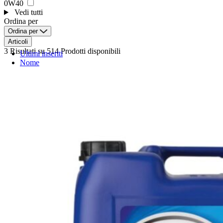
0W40
Vedi tutti
Ordina per
Ordina per
Articoli
3 Risultati
su 514 Prodotti disponibili
Ultimi inseriti
Nome