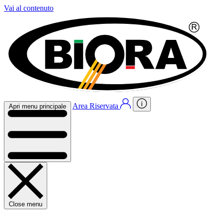
Vai al contenuto
Area Riservata
Apri menu principale
Close menu