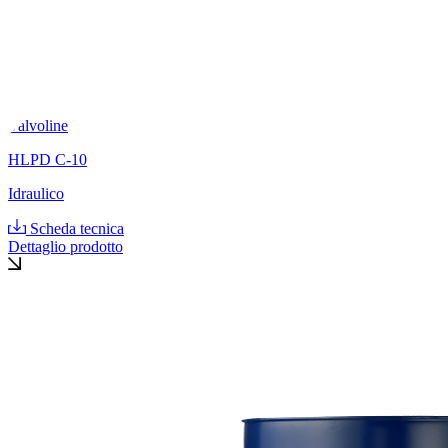
Valvoline
HLPD C-10
Idraulico
Scheda tecnica
Dettaglio prodotto