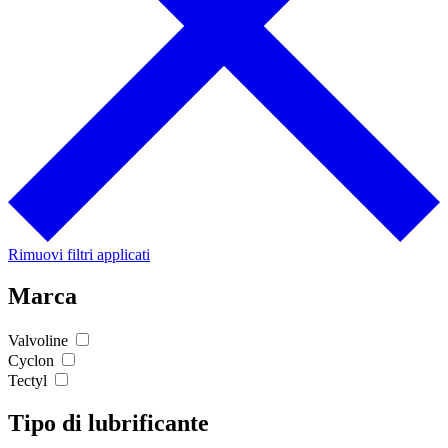
Rimuovi filtri applicati
Marca
Valvoline
Cyclon
Tectyl
Tipo di lubrificante