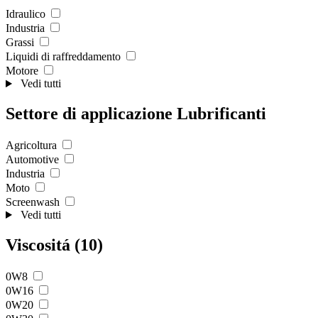
Idraulico
Industria
Grassi
Liquidi di raffreddamento
Motore
Vedi tutti
Settore di applicazione Lubrificanti
Agricoltura
Automotive
Industria
Moto
Screenwash
Vedi tutti
Viscositá (10)
0W8
0W16
0W20