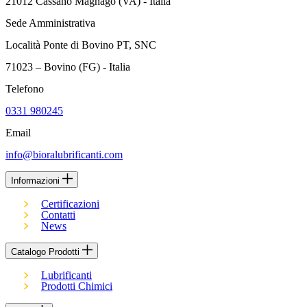
21012 Cassano Magnago (VA) - Italia
Sede Amministrativa
Località Ponte di Bovino PT, SNC
71023 – Bovino (FG) - Italia
Telefono
0331 980245
Email
info@bioralubrificanti.com
Informazioni
Certificazioni
Contatti
News
Catalogo Prodotti
Lubrificanti
Prodotti Chimici