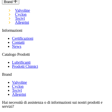
Brand
Valvoline
Cyclon
Tectyl
Allegrini
Informazioni
Certificazioni
Contatti
News
Catalogo Prodotti
Lubrificanti
Prodotti Chimici
Brand
Valvoline
Cyclon
Tectyl
Allegrini
Hai necessità di assistenza o di informazioni sui nostri prodotti e
servizi?