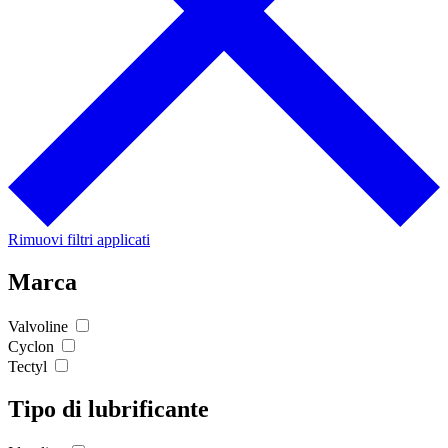
Rimuovi filtri applicati
Marca
Valvoline
Cyclon
Tectyl
Tipo di lubrificante