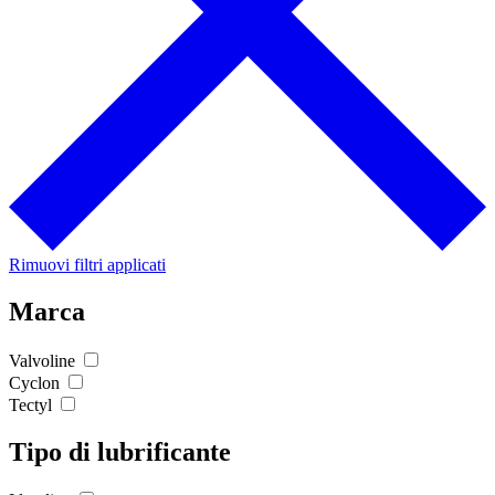
Rimuovi filtri applicati
Marca
Valvoline
Cyclon
Tectyl
Tipo di lubrificante