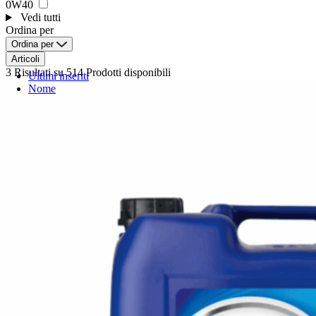
0W40
Vedi tutti
Ordina per
Ordina per
Articoli
3 Risultati
su 514 Prodotti disponibili
Ultimi inseriti
Nome