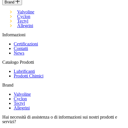
Brand
Valvoline
Cyclon
Tectyl
Allegrini
Informazioni
Certificazioni
Contatti
News
Catalogo Prodotti
Lubrificanti
Prodotti Chimici
Brand
Valvoline
Cyclon
Tectyl
Allegrini
Hai necessità di assistenza o di informazioni sui nostri prodotti e
servizi?