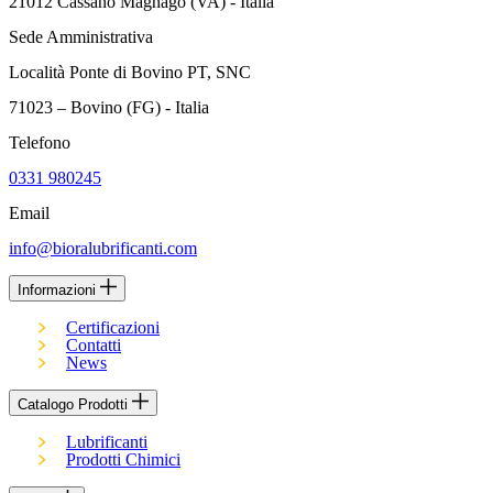
21012 Cassano Magnago (VA) - Italia
Sede Amministrativa
Località Ponte di Bovino PT, SNC
71023 – Bovino (FG) - Italia
Telefono
0331 980245
Email
info@bioralubrificanti.com
Informazioni
Certificazioni
Contatti
News
Catalogo Prodotti
Lubrificanti
Prodotti Chimici