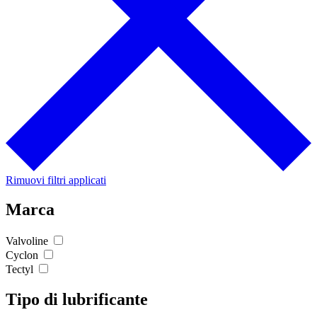
Rimuovi filtri applicati
Marca
Valvoline
Cyclon
Tectyl
Tipo di lubrificante