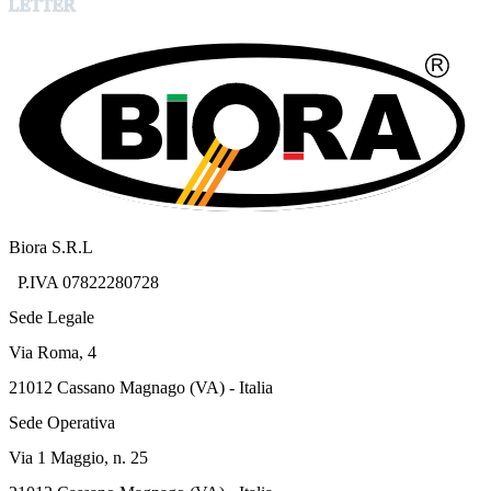
LETTER
Biora S.R.L
P.IVA 07822280728
Sede Legale
Via Roma, 4
21012 Cassano Magnago (VA) - Italia
Sede Operativa
Via 1 Maggio, n. 25