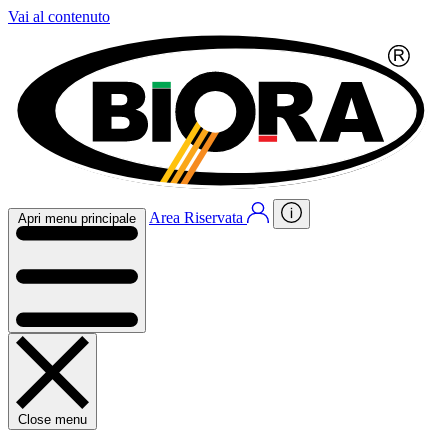
Vai al contenuto
Area Riservata
Apri menu principale
Close menu