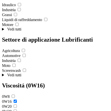
Idraulico
Industria
Grassi
Liquidi di raffreddamento
Motore
Vedi tutti
Settore di applicazione Lubrificanti
Agricoltura
Automotive
Industria
Moto
Screenwash
Vedi tutti
Viscositá (0W16)
0W8
0W16
0W20