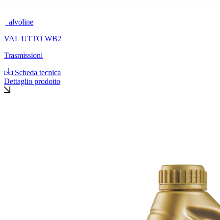
Valvoline
VAL UTTO WB2
Trasmissioni
Scheda tecnica
Dettaglio prodotto