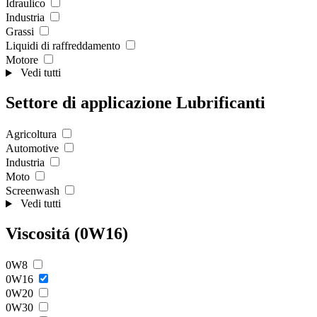
Idraulico
Industria
Grassi
Liquidi di raffreddamento
Motore
Vedi tutti
Settore di applicazione Lubrificanti
Agricoltura
Automotive
Industria
Moto
Screenwash
Vedi tutti
Viscositá (0W16)
0W8
0W16
0W20
0W30