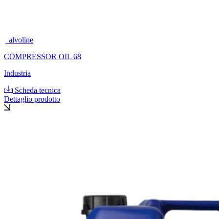
Valvoline
COMPRESSOR OIL 68
Industria
Scheda tecnica
Dettaglio prodotto