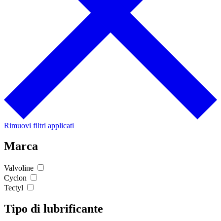
Rimuovi filtri applicati
Marca
Valvoline
Cyclon
Tectyl
Tipo di lubrificante