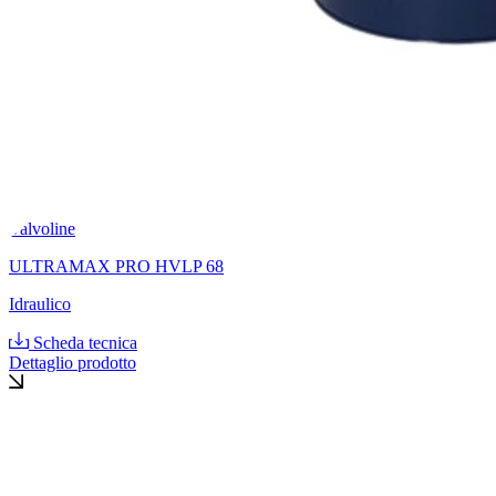
Valvoline
ULTRAMAX PRO HVLP 68
Idraulico
Scheda tecnica
Dettaglio prodotto