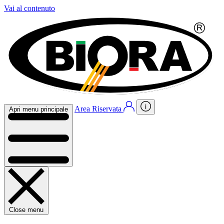
Vai al contenuto
Area Riservata
Apri menu principale
Close menu