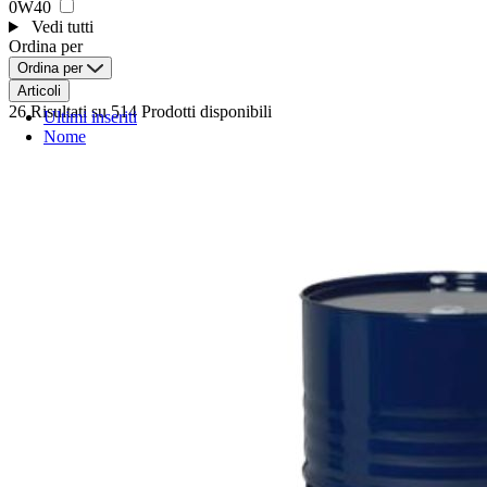
0W40
Vedi tutti
Ordina per
Ordina per
Articoli
26 Risultati
su 514 Prodotti disponibili
Ultimi inseriti
Nome