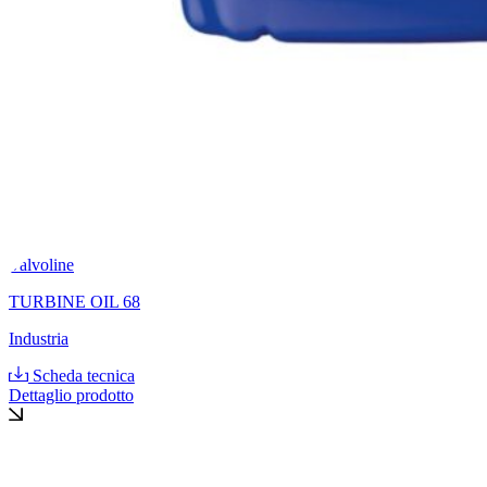
Valvoline
TURBINE OIL 68
Industria
Scheda tecnica
Dettaglio prodotto