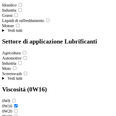
Idraulico
Industria
Grassi
Liquidi di raffreddamento
Motore
Vedi tutti
Settore di applicazione Lubrificanti
Agricoltura
Automotive
Industria
Moto
Screenwash
Vedi tutti
Viscositá (0W16)
0W8
0W16
0W20