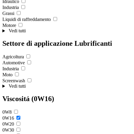
Idraulico
Industria
Grassi
Liquidi di raffreddamento
Motore
Vedi tutti
Settore di applicazione Lubrificanti
Agricoltura
Automotive
Industria
Moto
Screenwash
Vedi tutti
Viscositá (0W16)
0W8
0W16
0W20
0W30