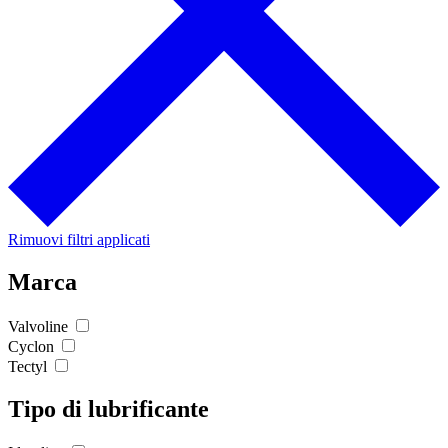
Rimuovi filtri applicati
Marca
Valvoline
Cyclon
Tectyl
Tipo di lubrificante