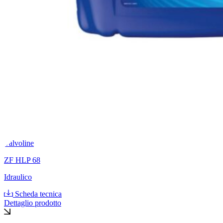
Valvoline
ZF HLP 68
Idraulico
Scheda tecnica
Dettaglio prodotto