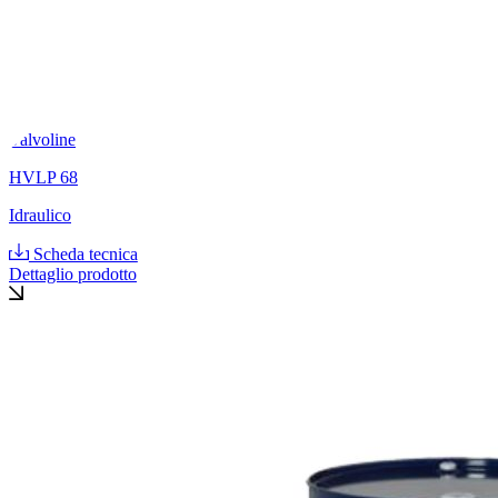
Valvoline
HVLP 68
Idraulico
Scheda tecnica
Dettaglio prodotto