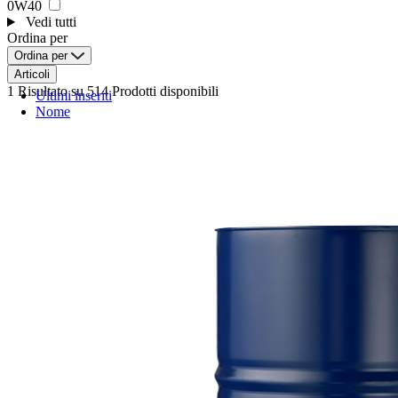
0W40
Vedi tutti
Ordina per
Ordina per
Articoli
1 Risultato
su 514 Prodotti disponibili
Ultimi inseriti
Nome