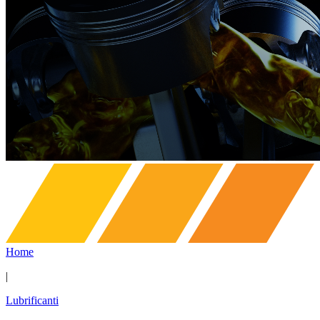
Home
|
Lubrificanti