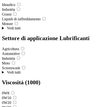
Idraulico
Industria
Grassi
Liquidi di raffreddamento
Motore
Vedi tutti
Settore di applicazione Lubrificanti
Agricoltura
Automotive
Industria
Moto
Screenwash
Vedi tutti
Viscositá (1000)
0W8
0W16
0W20