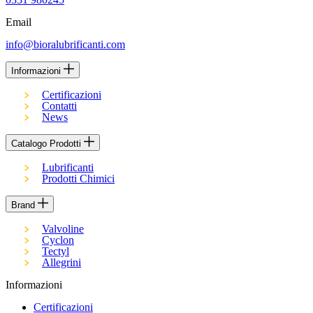
Email
info@bioralubrificanti.com
Informazioni
Certificazioni
Contatti
News
Catalogo Prodotti
Lubrificanti
Prodotti Chimici
Brand
Valvoline
Cyclon
Tectyl
Allegrini
Informazioni
Certificazioni