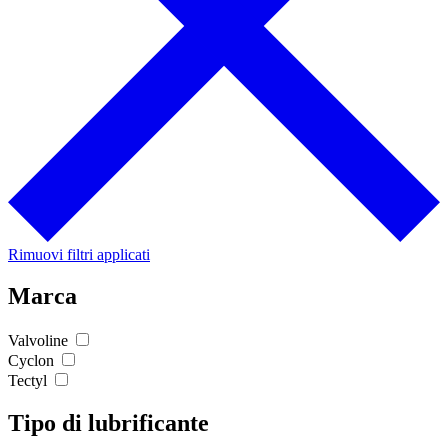
Rimuovi filtri applicati
Marca
Valvoline
Cyclon
Tectyl
Tipo di lubrificante