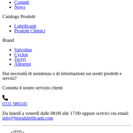
Contatti
News
Catalogo Prodotti
Lubrificanti
Prodotti Chimici
Brand
Valvoline
Cyclon
Tectyl
Allegrini
Hai necessità di assistenza o di informazioni sui nostri prodotti e
servizi?
Contatta il nostro servizio clienti
0331 980245
Da lunedì a venerdì dalle 08:00 alle 17:00
oppure scrivici via email:
info@bioralubrificanti.com