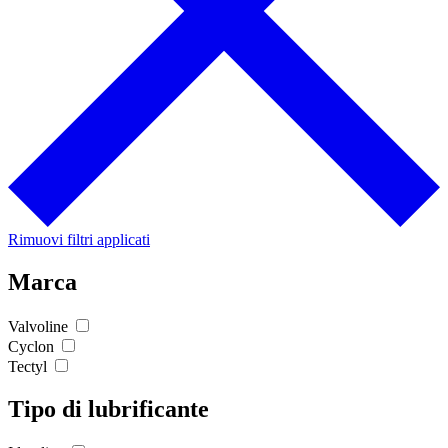
Rimuovi filtri applicati
Marca
Valvoline
Cyclon
Tectyl
Tipo di lubrificante