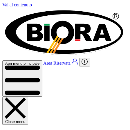
Vai al contenuto
Area Riservata
Apri menu principale
Close menu