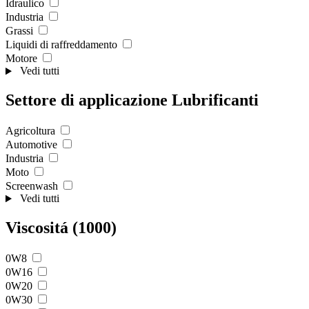
Idraulico
Industria
Grassi
Liquidi di raffreddamento
Motore
Vedi tutti
Settore di applicazione Lubrificanti
Agricoltura
Automotive
Industria
Moto
Screenwash
Vedi tutti
Viscositá (1000)
0W8
0W16
0W20
0W30