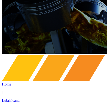
Home
|
Lubrificanti