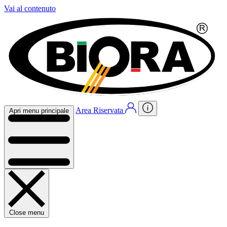
Vai al contenuto
Area Riservata
Apri menu principale
Close menu