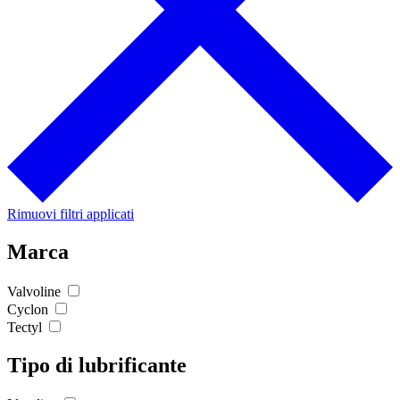
Rimuovi filtri applicati
Marca
Valvoline
Cyclon
Tectyl
Tipo di lubrificante