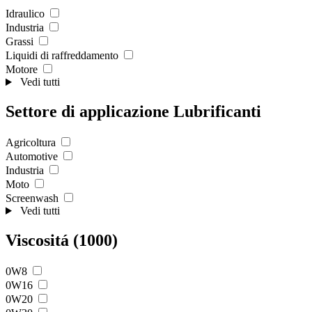
Idraulico
Industria
Grassi
Liquidi di raffreddamento
Motore
Vedi tutti
Settore di applicazione Lubrificanti
Agricoltura
Automotive
Industria
Moto
Screenwash
Vedi tutti
Viscositá (1000)
0W8
0W16
0W20