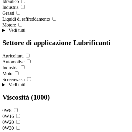
Idraulico
Industria
Grassi
Liquidi di raffreddamento
Motore
Vedi tutti
Settore di applicazione Lubrificanti
Agricoltura
Automotive
Industria
Moto
Screenwash
Vedi tutti
Viscositá (1000)
0W8
0W16
0W20
0W30