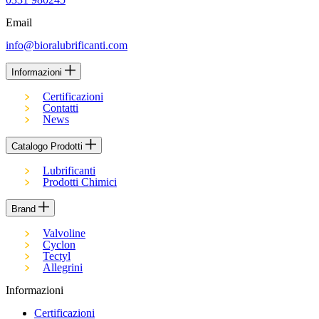
Email
info@bioralubrificanti.com
Informazioni
Certificazioni
Contatti
News
Catalogo Prodotti
Lubrificanti
Prodotti Chimici
Brand
Valvoline
Cyclon
Tectyl
Allegrini
Informazioni
Certificazioni