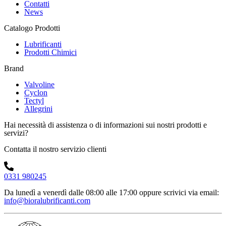
Contatti
News
Catalogo Prodotti
Lubrificanti
Prodotti Chimici
Brand
Valvoline
Cyclon
Tectyl
Allegrini
Hai necessità di assistenza o di informazioni sui nostri prodotti e
servizi?
Contatta il nostro servizio clienti
0331 980245
Da lunedì a venerdì dalle 08:00 alle 17:00
oppure scrivici via email:
info@bioralubrificanti.com