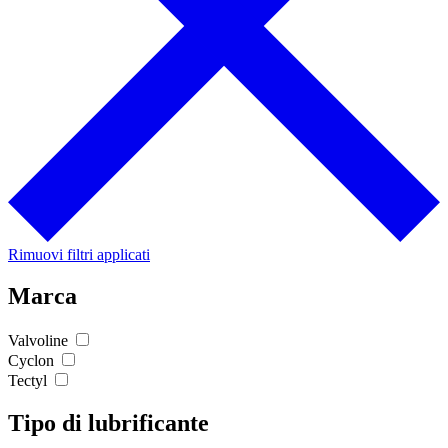
Rimuovi filtri applicati
Marca
Valvoline
Cyclon
Tectyl
Tipo di lubrificante