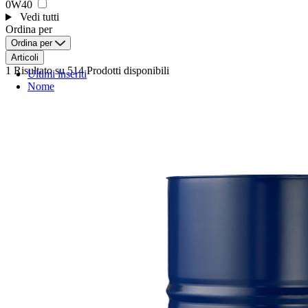
0W40
Vedi tutti
Ordina per
Ordina per
Articoli
1 Risultato
su 514 Prodotti disponibili
Ultimi inseriti
Nome