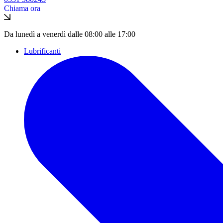
Chiama ora
Da lunedì a venerdì dalle 08:00 alle 17:00
Lubrificanti