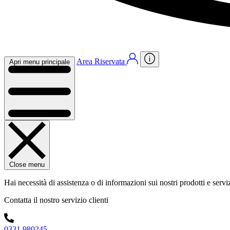
Area Riservata
Apri menu principale
Close menu
Hai necessità di assistenza o di informazioni sui nostri prodotti e servi
Contatta il nostro servizio clienti
0331 980245