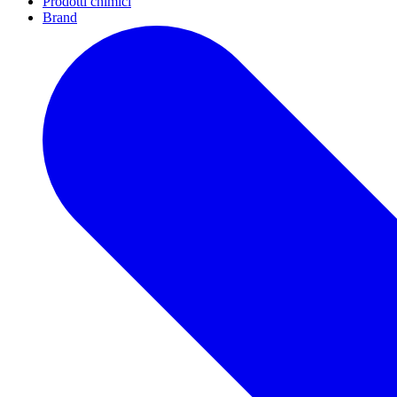
Prodotti chimici
Brand